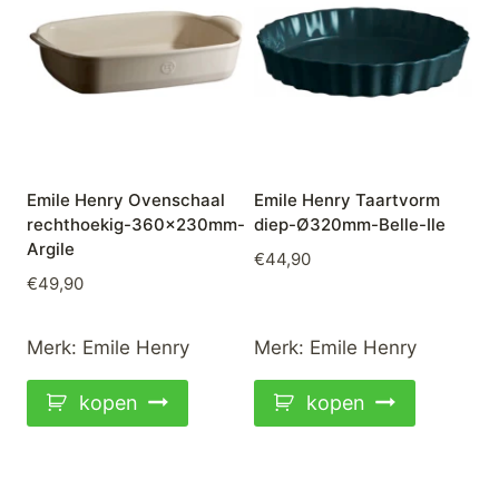
Emile Henry Ovenschaal
Emile Henry Taartvorm
rechthoekig-360x230mm-
diep-Ø320mm-Belle-Ile
Argile
€
44,90
€
49,90
Merk:
Emile Henry
Merk:
Emile Henry
kopen
kopen