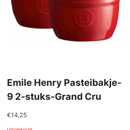
Emile Henry Pasteibakje-
9 2-stuks-Grand Cru
€
14,25
Uitverkocht