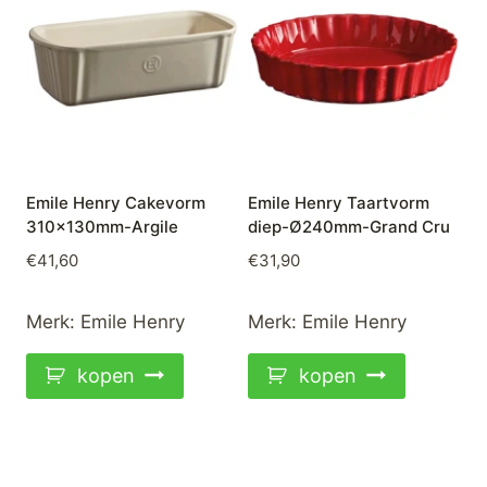
Emile Henry Cakevorm
Emile Henry Taartvorm
310x130mm-Argile
diep-Ø240mm-Grand Cru
€
41,60
€
31,90
Merk:
Emile Henry
Merk:
Emile Henry
kopen
kopen