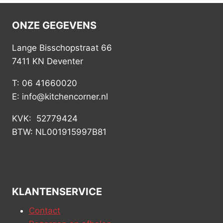
ONZE GEGEVENS
Lange Bisschopstraat 66
7411 KN Deventer
T: 06 41660020
E: info@kitchencorner.nl
KVK: 52779424
BTW: NL001915997B81
KLANTENSERVICE
Contact