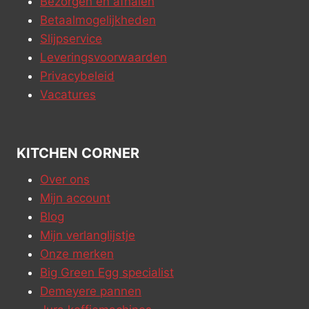
Bezorgen en afhalen
Betaalmogelijkheden
Slijpservice
Leveringsvoorwaarden
Privacybeleid
Vacatures
KITCHEN CORNER
Over ons
Mijn account
Blog
Mijn verlanglijstje
Onze merken
Big Green Egg specialist
Demeyere pannen