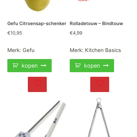
Gefu Citroensap-schenker
Rolladetouw – Bindtouw
€
10,95
€
4,99
Merk:
Gefu
Merk:
Kitchen Basics
kopen
kopen