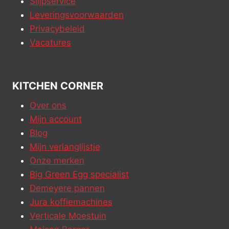
Slijpservice
Leveringsvoorwaarden
Privacybeleid
Vacatures
KITCHEN CORNER
Over ons
Mijn account
Blog
Mijn verlanglijstje
Onze merken
Big Green Egg specialist
Demeyere pannen
Jura koffiemachines
Verticale Moestuin