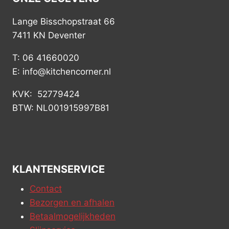
Lange Bisschopstraat 66
7411 KN Deventer
T: 06 41660020
E: info@kitchencorner.nl
KVK: 52779424
BTW: NL001915997B81
KLANTENSERVICE
Contact
Bezorgen en afhalen
Betaalmogelijkheden