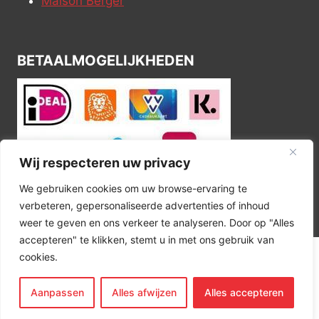
Maison Berger
BETAALMOGELIJKHEDEN
Wij respecteren uw privacy
We gebruiken cookies om uw browse-ervaring te
verbeteren, gepersonaliseerde advertenties of inhoud
weer te geven en ons verkeer te analyseren. Door op "Alles
accepteren" te klikken, stemt u in met ons gebruik van
cookies.
© 2026 Kitchen Corner
Aanpassen
Alles afwijzen
Alles accepteren