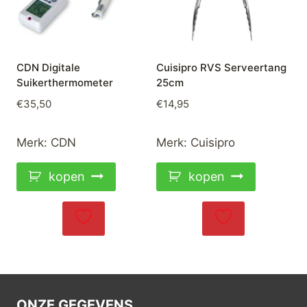
CDN Digitale
Cuisipro RVS Serveertang
Suikerthermometer
25cm
€
35,50
€
14,95
Merk:
CDN
Merk:
Cuisipro
kopen
kopen
ONZE GEGEVENS