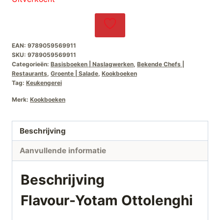
EAN:
9789059569911
SKU:
9789059569911
Categorieën:
Basisboeken | Naslagwerken
,
Bekende Chefs |
Restaurants
,
Groente | Salade
,
Kookboeken
Tag:
Keukengerei
Merk:
Kookboeken
Beschrijving
Aanvullende informatie
Beschrijving
Flavour-Yotam Ottolenghi