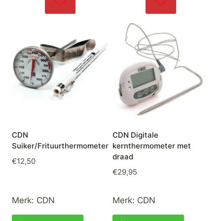
CDN
CDN Digitale
Suiker/Frituurthermometer
kernthermometer met
draad
€
12,50
€
29,95
Merk:
CDN
Merk:
CDN