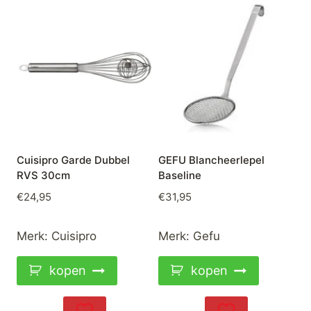
Cuisipro Garde Dubbel
GEFU Blancheerlepel
RVS 30cm
Baseline
€
24,95
€
31,95
Merk:
Cuisipro
Merk:
Gefu
kopen
kopen