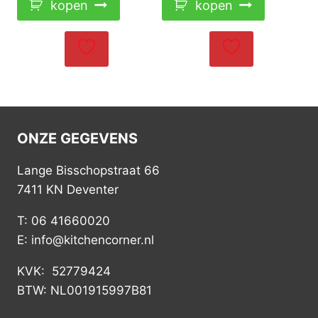
kopen
kopen
ONZE GEGEVENS
Lange Bisschopstraat 66
7411 KN Deventer
T: 06 41660020
E: info@kitchencorner.nl
KVK: 52779424
BTW: NL001915997B81