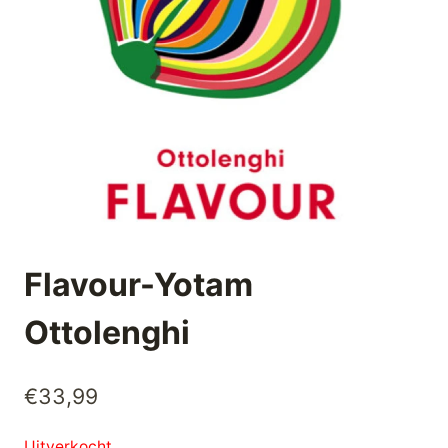
Flavour-Yotam
Ottolenghi
€
33,99
Uitverkocht