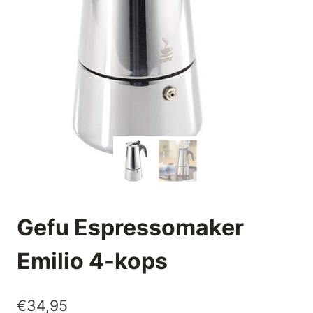
Gefu Espressomaker
Emilio 4-kops
€
34,95