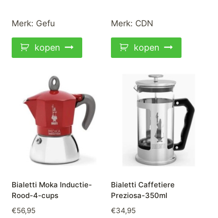
Merk:
Gefu
Merk:
CDN
kopen
kopen
Bialetti Moka Inductie-
Bialetti Caffetiere
Rood-4-cups
Preziosa-350ml
€
56,95
€
34,95