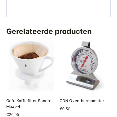
Gerelateerde producten
Gefu Koffiefilter Sandro
CDN Oventhermometer
Maat-4
€
9,50
€
26,95