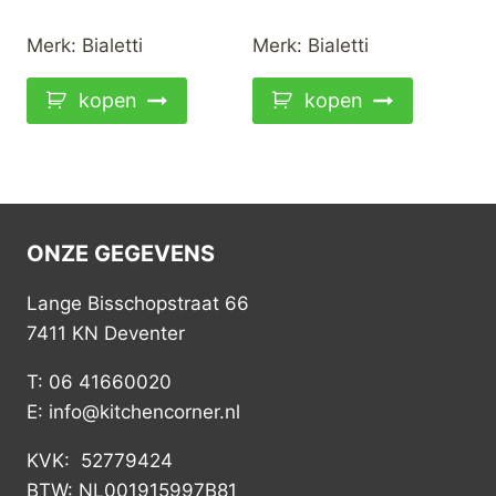
Merk:
Bialetti
Merk:
Bialetti
kopen
kopen
ONZE GEGEVENS
Lange Bisschopstraat 66
7411 KN Deventer
T: 06 41660020
E: info@kitchencorner.nl
KVK: 52779424
BTW: NL001915997B81