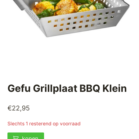
Gefu Grillplaat BBQ Klein
€
22,95
Slechts 1 resterend op voorraad
Gefu
kopen