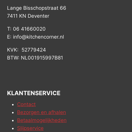
Lange Bisschopstraat 66
7411 KN Deventer
T: 06 41660020
E: info@kitchencorner.nl
KVK: 52779424
BTW: NL001915997B81
KLANTENSERVICE
Contact
Bezorgen en afhalen
Betaalmogelijkheden
Slijpservice