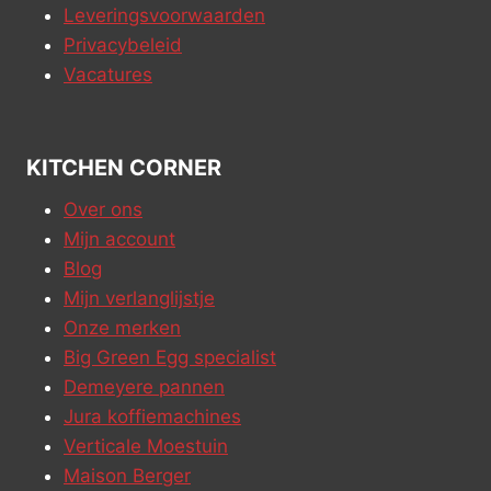
Leveringsvoorwaarden
Privacybeleid
Vacatures
KITCHEN CORNER
Over ons
Mijn account
Blog
Mijn verlanglijstje
Onze merken
Big Green Egg specialist
Demeyere pannen
Jura koffiemachines
Verticale Moestuin
Maison Berger