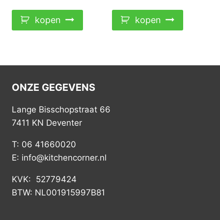
kopen
kopen
ONZE GEGEVENS
Lange Bisschopstraat 66
7411 KN Deventer
T: 06 41660020
E: info@kitchencorner.nl
KVK: 52779424
BTW: NL001915997B81