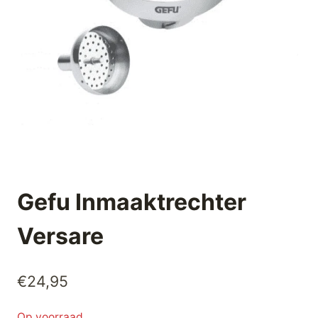
Gefu Inmaaktrechter
Versare
€
24,95
Op voorraad