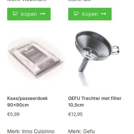
kopen
kopen
Kaas/passeerdoek
GEFU Trechter met filter
90x90cm
10,5cm
€
5,99
€
12,95
Merk:
Inno Cuisinno
Merk:
Gefu