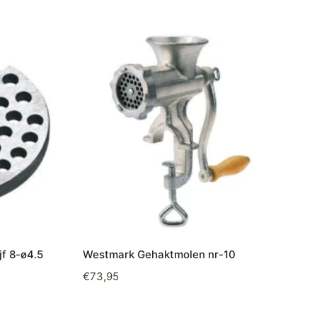
f 8-ø4.5
Westmark Gehaktmolen nr-10
€
73,95