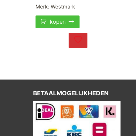
Merk:
Westmark
kopen
BETAALMOGELIJKHEDEN