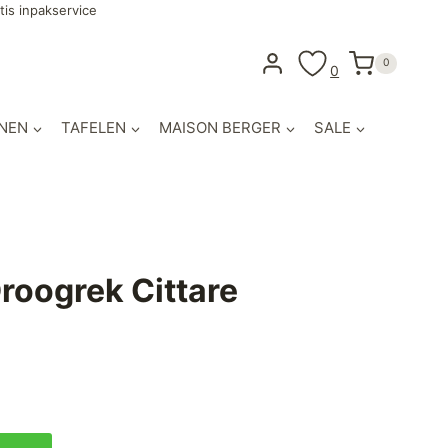
tis inpakservice
0
0
NEN
TAFELEN
MAISON BERGER
SALE
roogrek Cittare