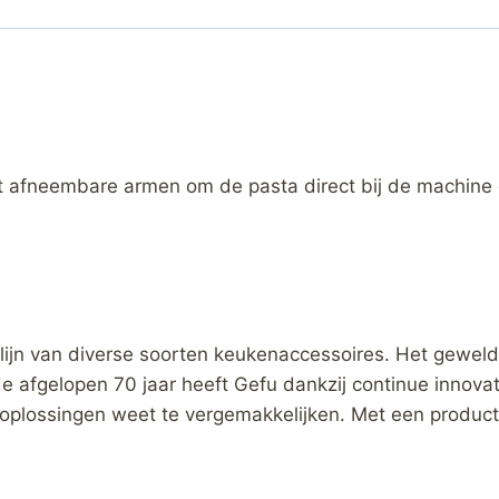
 afneembare armen om de pasta direct bij de machine 
lijn van diverse soorten keukenaccessoires. Het geweld
n de afgelopen 70 jaar heeft Gefu dankzij continue innova
oplossingen weet te vergemakkelijken. Met een product 