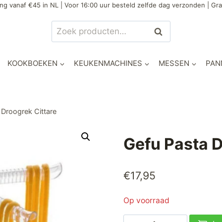
ng vanaf €45 in NL | Voor 16:00 uur besteld zelfde dag verzonden | Gra
Zoeken
Zoeken
naar:
KOOKBOEKEN
KEUKENMACHINES
MESSEN
PAN
 Droogrek Cittare
Gefu Pasta D
€
17,95
Op voorraad
Gefu