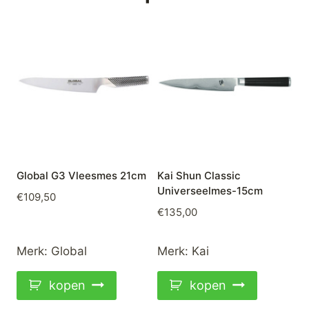
Global G3 Vleesmes 21cm
Kai Shun Classic
Universeelmes-15cm
€
109,50
€
135,00
Merk:
Global
Merk:
Kai
kopen
kopen