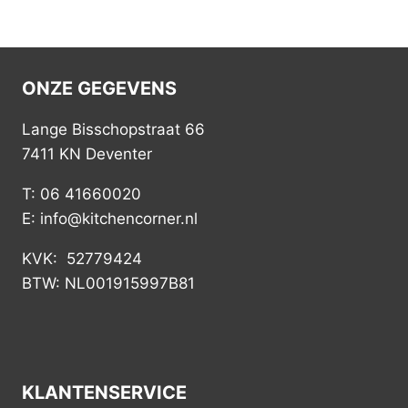
ONZE GEGEVENS
Lange Bisschopstraat 66
7411 KN Deventer
T: 06 41660020
E: info@kitchencorner.nl
KVK: 52779424
BTW: NL001915997B81
KLANTENSERVICE