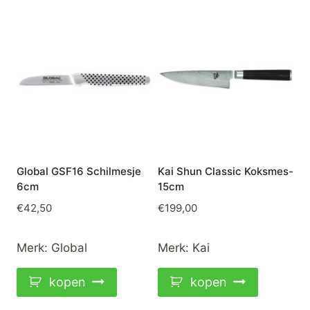
Global GSF16 Schilmesje
Kai Shun Classic Koksmes-
6cm
15cm
€
42,50
€
199,00
Merk:
Global
Merk:
Kai
kopen
kopen