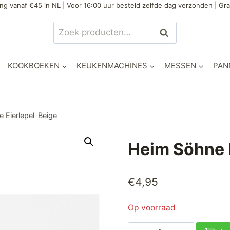
ng vanaf €45 in NL | Voor 16:00 uur besteld zelfde dag verzonden | Gra
Zoeken
Zoeken
naar:
KOOKBOEKEN
KEUKENMACHINES
MESSEN
PAN
 Eierlepel-Beige
Heim Söhne 
€
4,95
Op voorraad
Heim