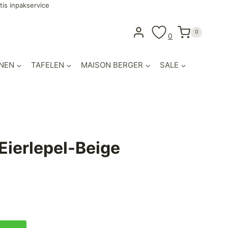
tis inpakservice
0
0
NEN
TAFELEN
MAISON BERGER
SALE
Eierlepel-Beige