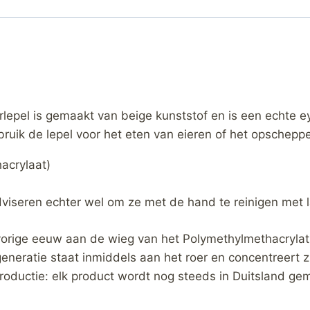
lepel is gemaakt van beige kunststof en is een echte e
bruik de lepel voor het eten van eieren of het opschep
acrylaat)
dviseren echter wel om ze met de hand te reinigen met
 vorige eeuw aan de wieg van het Polymethylmethacryl
eneratie staat inmiddels aan het roer en concentreert 
oductie: elk product wordt nog steeds in Duitsland ge