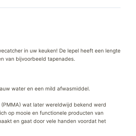
yecatcher in uw keuken! De lepel heeft een lengte
pen van bijvoorbeeld tapenades.
 lauw water en een mild afwasmiddel.
at (PMMA) wat later wereldwijd bekend werd
zich op mooie en functionele producten van
maakt en gaat door vele handen voordat het