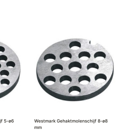
f 5-ø6
Westmark Gehaktmolenschijf 8-ø8
mm