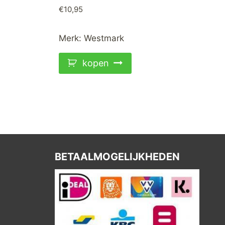
€
10,95
Merk:
Westmark
kopen
BETAALMOGELIJKHEDEN