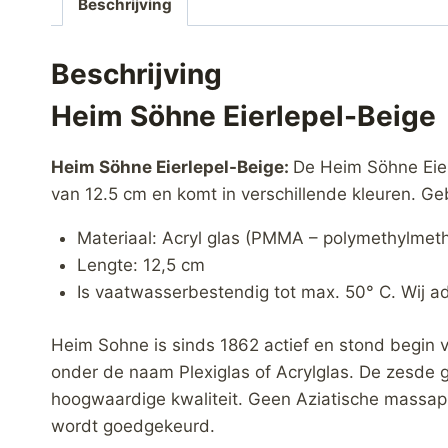
Beschrijving
Beschrijving
Heim Söhne Eierlepel-Beige
Heim Söhne Eierlepel-Beige:
De Heim Söhne Eier
van 12.5 cm en komt in verschillende kleuren. Ge
Materiaal: Acryl glas (PMMA – polymethylmeth
Lengte: 12,5 cm
Is vaatwasserbestendig tot max. 50° C. Wij a
Heim Sohne is sinds 1862 actief en stond begin
onder de naam Plexiglas of Acrylglas. De zesde g
hoogwaardige kwaliteit. Geen Aziatische massapr
wordt goedgekeurd.