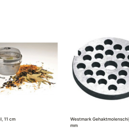
l, 11 cm
Westmark Gehaktmolenschij
mm