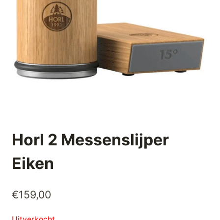
Horl 2 Messenslijper
Eiken
€
159,00
Uitverkocht