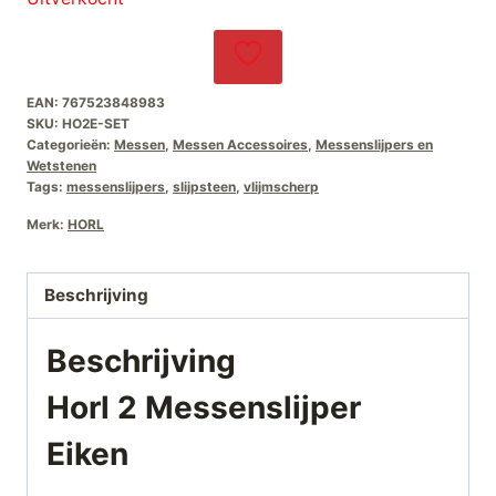
EAN:
767523848983
SKU:
HO2E-SET
Categorieën:
Messen
,
Messen Accessoires
,
Messenslijpers en
Wetstenen
Tags:
messenslijpers
,
slijpsteen
,
vlijmscherp
Merk:
HORL
Beschrijving
Beschrijving
Horl 2 Messenslijper
Eiken