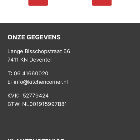
ONZE GEGEVENS
Lange Bisschopstraat 66
7411 KN Deventer
T: 06 41660020
E: info@kitchencorner.nl
KVK: 52779424
BTW: NL001915997B81