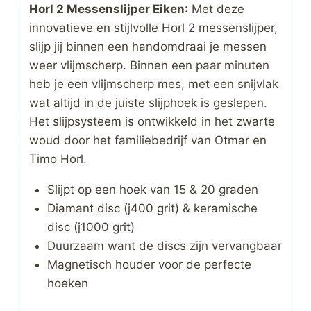
Horl 2 Messenslijper Eiken
: Met deze
innovatieve en stijlvolle Horl 2 messenslijper,
slijp jij binnen een handomdraai je messen
weer vlijmscherp. Binnen een paar minuten
heb je een vlijmscherp mes, met een snijvlak
wat altijd in de juiste slijphoek is geslepen.
Het slijpsysteem is ontwikkeld in het zwarte
woud door het familiebedrijf van Otmar en
Timo Horl.
Slijpt op een hoek van 15 & 20 graden
Diamant disc (j400 grit) & keramische
disc (j1000 grit)
Duurzaam want de discs zijn vervangbaar
Magnetisch houder voor de perfecte
hoeken