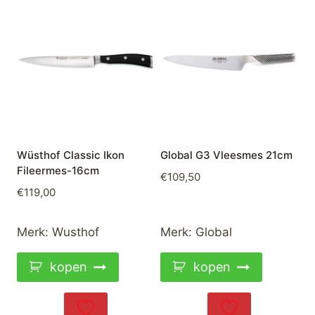
Wüsthof Classic Ikon
Global G3 Vleesmes 21cm
Fileermes-16cm
€
109,50
€
119,00
Merk:
Wusthof
Merk:
Global
kopen
kopen