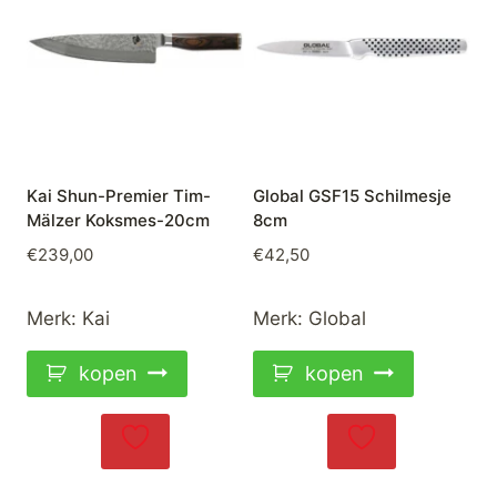
Kai Shun-Premier Tim-
Global GSF15 Schilmesje
Mälzer Koksmes-20cm
8cm
€
239,00
€
42,50
Merk:
Kai
Merk:
Global
kopen
kopen