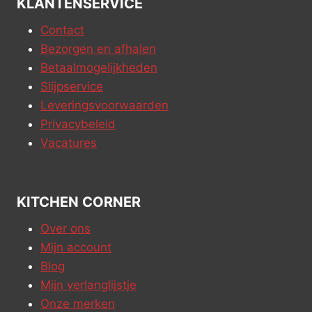
KLANTENSERVICE
Contact
Bezorgen en afhalen
Betaalmogelijkheden
Slijpservice
Leveringsvoorwaarden
Privacybeleid
Vacatures
KITCHEN CORNER
Over ons
Mijn account
Blog
Mijn verlanglijstje
Onze merken