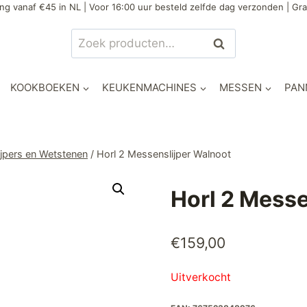
ng vanaf €45 in NL | Voor 16:00 uur besteld zelfde dag verzonden | Gra
Zoeken
Zoeken
naar:
KOOKBOEKEN
KEUKENMACHINES
MESSEN
PAN
jpers en Wetstenen
/
Horl 2 Messenslijper Walnoot
Horl 2 Messe
€
159,00
Uitverkocht