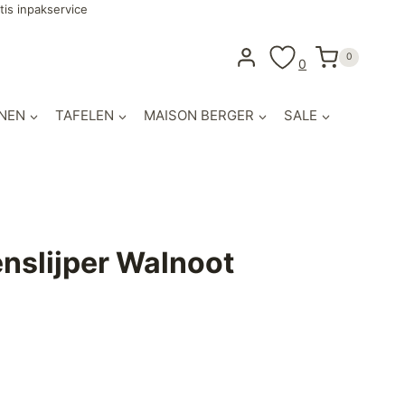
tis inpakservice
0
0
NEN
TAFELEN
MAISON BERGER
SALE
nslijper Walnoot