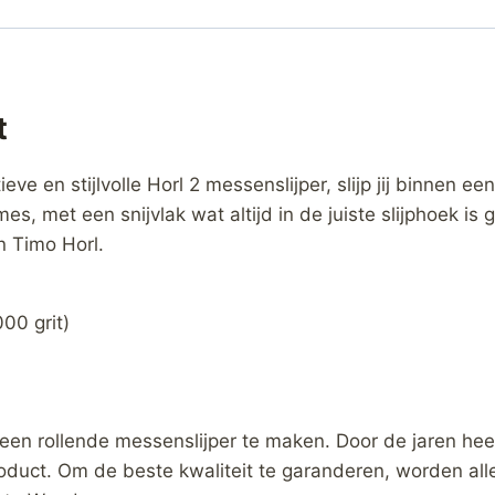
t
ieve en stijlvolle Horl 2 messenslijper, slijp jij binnen
, met een snijvlak wat altijd in de juiste slijphoek is 
n Timo Horl.
00 grit)
 een rollende messenslijper te maken. Door de jaren he
duct. Om de beste kwaliteit te garanderen, worden all