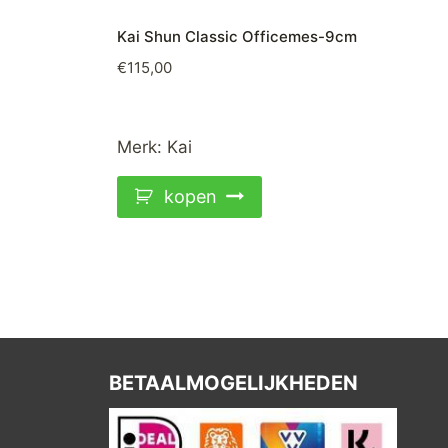
Kai Shun Classic Officemes-9cm
€
115,00
Merk:
Kai
kopen
BETAALMOGELIJKHEDEN