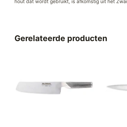
hout dat wordt gebruikt, is afkomstig uit het Zw
Gerelateerde producten