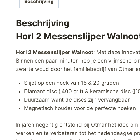
Beschrijving
Beschrijving
Horl 2 Messenslijper Walnoo
Horl 2 Messenslijper Walnoot
: Met deze innovat
Binnen een paar minuten heb je een vlijmscherp mes
zwarte woud door het familiebedrijf van Otmar e
Slijpt op een hoek van 15 & 20 graden
Diamant disc (j400 grit) & keramische disc (j10
Duurzaam want de discs zijn vervangbaar
Magnetisch houder voor de perfecte hoeken
In jaren negentig ontstond bij Otmar het idee om
werken en te verbeteren tot het hedendaagse pro