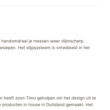
 een handomdraai je messen weer vlijmscherp.
geslepen. Het slijpsysteem is ontwikkeld in het
en heeft zoon Timo geholpen om het design uit te
e producten in house in Duitsland gemaakt. Het