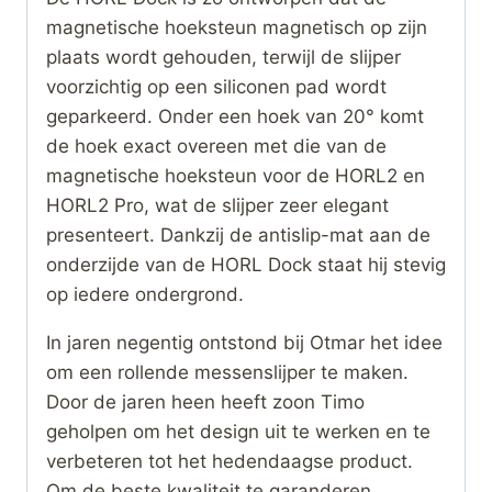
magnetische hoeksteun magnetisch op zijn
plaats wordt gehouden, terwijl de slijper
voorzichtig op een siliconen pad wordt
geparkeerd. Onder een hoek van 20° komt
de hoek exact overeen met die van de
magnetische hoeksteun voor de HORL2 en
HORL2 Pro, wat de slijper zeer elegant
presenteert. Dankzij de antislip-mat aan de
onderzijde van de HORL Dock staat hij stevig
op iedere ondergrond.
In jaren negentig ontstond bij Otmar het idee
om een rollende messenslijper te maken.
Door de jaren heen heeft zoon Timo
geholpen om het design uit te werken en te
verbeteren tot het hedendaagse product.
Om de beste kwaliteit te garanderen,