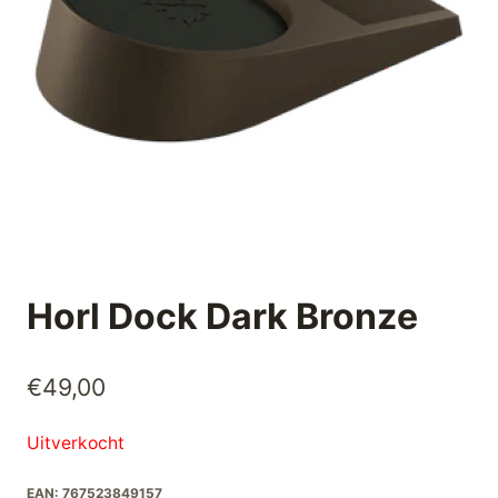
Horl Dock Dark Bronze
€
49,00
Uitverkocht
EAN:
767523849157