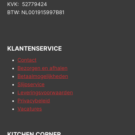
KVK: 52779424
BTW: NL001915997B81
KLANTENSERVICE
Contact
Bezorgen en afhalen
Betaalmogelijkheden
Slijpservice
Leveringsvoorwaarden
Privacybeleid
Vacatures
KITCHEN CORNER