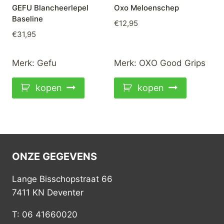
GEFU Blancheerlepel
Oxo Meloenschep
Baseline
€
12,95
€
31,95
Merk:
Gefu
Merk:
OXO Good Grips
kopen
kopen
ONZE GEGEVENS
Lange Bisschopstraat 66
7411 KN Deventer
T: 06 41660020