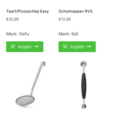
Taart/Pizzaschep Easy
Schuimspaan RVS
€
20,95
€
12,95
Merk:
Gefu
Merk:
Ibili
kopen
kopen