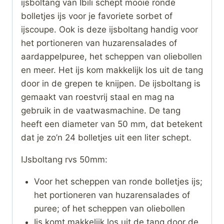
ijsboltang van Ibili schept mooie ronde
bolletjes ijs voor je favoriete sorbet of
ijscoupe. Ook is deze ijsboltang handig voor
het portioneren van huzarensalades of
aardappelpuree, het scheppen van oliebollen
en meer. Het ijs kom makkelijk los uit de tang
door in de grepen te knijpen. De ijsboltang is
gemaakt van roestvrij staal en mag na
gebruik in de vaatwasmachine. De tang
heeft een diameter van 50 mm, dat betekent
dat je zo’n 24 bolletjes uit een liter schept.
IJsboltang rvs 50mm:
Voor het scheppen van ronde bolletjes ijs;
het portioneren van huzarensalades of
puree; of het scheppen van oliebollen
Ijs komt makkelijk los uit de tang door de