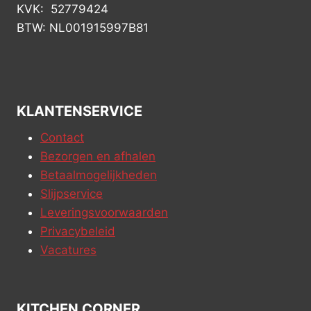
KVK: 52779424
BTW: NL001915997B81
KLANTENSERVICE
Contact
Bezorgen en afhalen
Betaalmogelijkheden
Slijpservice
Leveringsvoorwaarden
Privacybeleid
Vacatures
KITCHEN CORNER