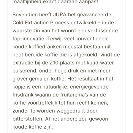
maalfijnheid exact daaraan aanpast.
Bovendien heeft JURA het geavanceerde
Cold Extraction Process ontwikkeld – in de
waarste zin van het woord een verfrissende
top-innovatie. Terwijl veel conventionele
koude koffiedranken meestal bestaan uit
heet bereide koffie die is afgekoeld, vindt de
extractie bij de Z10 plaats met koud water,
pulserend, onder hoge druk en met meer
grover gemalen koffie. Het resultaat in het
kopje is een natuurlijke, energiegevende
frisdrank waarin de fruitaroma’s van de
koffie voortreffelijk tot hun recht komen,
zonder te worden weggedrukt door
bitterstoffen. Al het andere zou gewoon
koude koffie zijn.