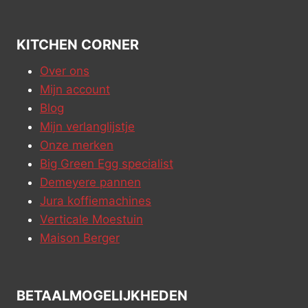
KITCHEN CORNER
Over ons
Mijn account
Blog
Mijn verlanglijstje
Onze merken
Big Green Egg specialist
Demeyere pannen
Jura koffiemachines
Verticale Moestuin
Maison Berger
BETAALMOGELIJKHEDEN