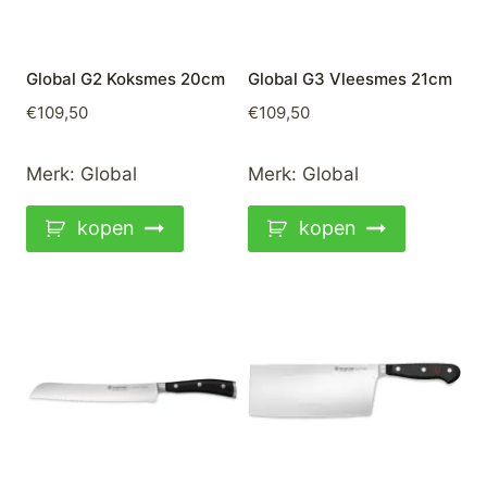
Global G2 Koksmes 20cm
Global G3 Vleesmes 21cm
€
109,50
€
109,50
Merk:
Global
Merk:
Global
kopen
kopen