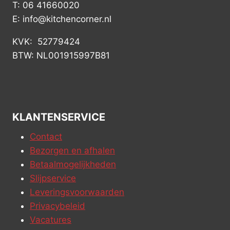
T: 06 41660020
E: info@kitchencorner.nl
KVK: 52779424
BTW: NL001915997B81
KLANTENSERVICE
Contact
Bezorgen en afhalen
Betaalmogelijkheden
Slijpservice
Leveringsvoorwaarden
Privacybeleid
Vacatures