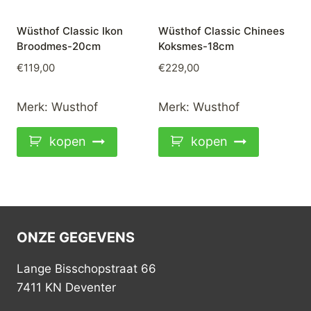
Wüsthof Classic Ikon
Wüsthof Classic Chinees
Broodmes-20cm
Koksmes-18cm
€
119,00
€
229,00
Merk:
Wusthof
Merk:
Wusthof
kopen
kopen
ONZE GEGEVENS
Lange Bisschopstraat 66
7411 KN Deventer