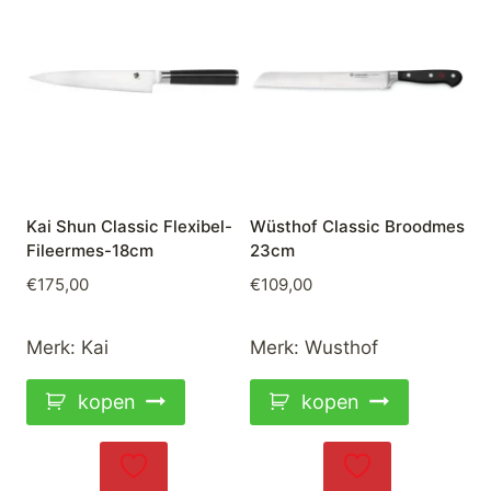
Kai Shun Classic Flexibel-
Wüsthof Classic Broodmes
Fileermes-18cm
23cm
€
175,00
€
109,00
Merk:
Kai
Merk:
Wusthof
kopen
kopen