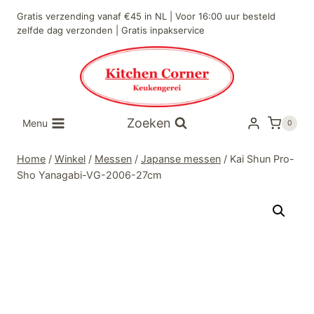
Doorgaan
Gratis verzending vanaf €45 in NL | Voor 16:00 uur besteld
naar
zelfde dag verzonden | Gratis inpakservice
inhoud
Zoeken
Menu
0
Home
/
Winkel
/
Messen
/
Japanse messen
/
Kai Shun Pro-
Sho Yanagabi-VG-2006-27cm