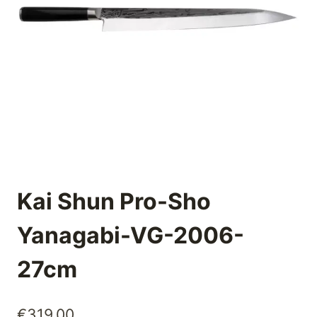
Kai Shun Pro-Sho
Yanagabi-VG-2006-
27cm
€
319,00