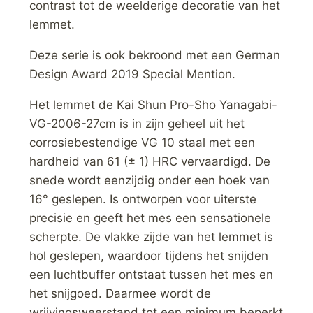
contrast tot de weelderige decoratie van het
lemmet.
Deze serie is ook bekroond met een German
Design Award 2019 Special Mention.
Het lemmet de Kai Shun Pro-Sho Yanagabi-
VG-2006-27cm is in zijn geheel uit het
corrosiebestendige VG 10 staal met een
hardheid van 61 (± 1) HRC vervaardigd. De
snede wordt eenzijdig onder een hoek van
16° geslepen. Is ontworpen voor uiterste
precisie en geeft het mes een sensationele
scherpte. De vlakke zijde van het lemmet is
hol geslepen, waardoor tijdens het snijden
een luchtbuffer ontstaat tussen het mes en
het snijgoed. Daarmee wordt de
wrijvingsweerstand tot een minimum beperkt