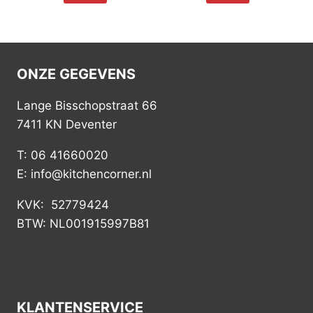
ONZE GEGEVENS
Lange Bisschopstraat 66
7411 KN Deventer
T: 06 41660020
E: info@kitchencorner.nl
KVK: 52779424
BTW: NL001915997B81
KLANTENSERVICE