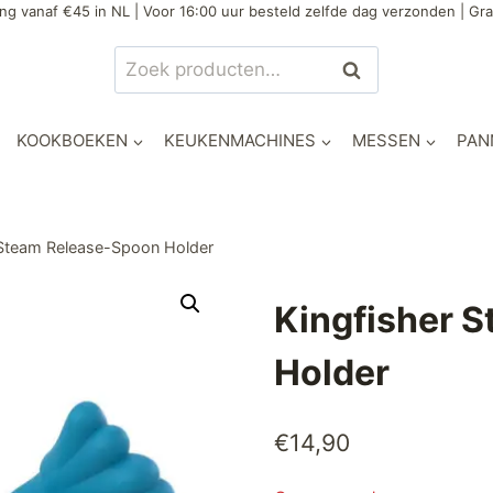
ng vanaf €45 in NL | Voor 16:00 uur besteld zelfde dag verzonden | Gra
Zoeken
Zoeken
naar:
KOOKBOEKEN
KEUKENMACHINES
MESSEN
PAN
 Steam Release-Spoon Holder
Kingfisher 
Holder
€
14,90