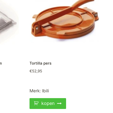
m
Tortilla pers
€
52,95
Merk:
Ibili
kopen