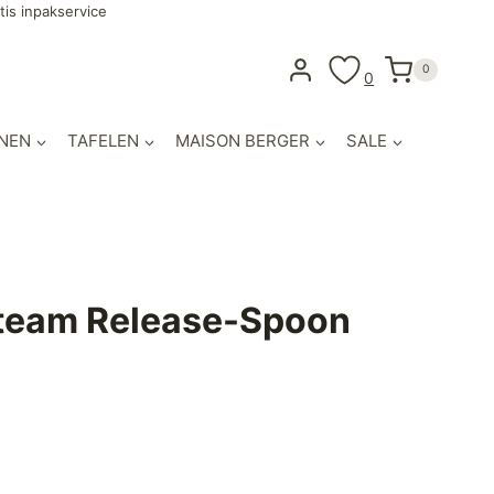
tis inpakservice
0
0
NEN
TAFELEN
MAISON BERGER
SALE
Steam Release-Spoon