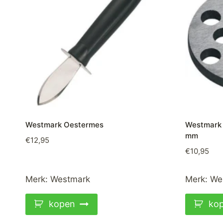
Westmark Oestermes
Westmark 
mm
€
12,95
€
10,95
Merk:
Westmark
Merk:
We
kopen
ko