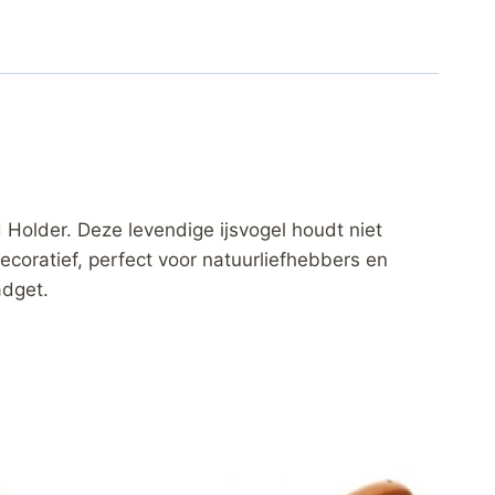
Holder. Deze levendige ijsvogel houdt niet
coratief, perfect voor natuurliefhebbers en
adget.