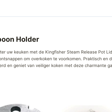
poon Holder
ter uw keuken met de Kingfisher Steam Release Pot Lid 
 ontsnappen om overkoken te voorkomen. Praktisch en de
rd en geniet van veiliger koken met deze charmante g