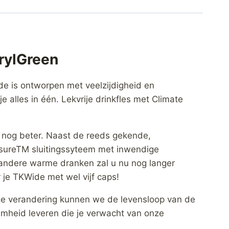
rylGreen
de is ontworpen met veelzijdigheid en
e alles in één. Lekvrije drinkfles met Climate
 nog beter. Naast de reeds gekende,
sureTM sluitingssyteem met inwendige
n andere warme dranken zal u nu nog langer
 je TKWide met wel vijf caps!
eze verandering kunnen we de levensloop van de
amheid leveren die je verwacht van onze