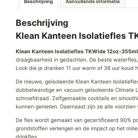
Beschrijving
Aanvullende informatie
Beschrijving
Klean Kanteen Isolatiefles
Klean Kanteen Isolatiefles TKWide 12oz-355m
draagbaarheid in gedachten. De beste waterfles, ij
Lock die je dranken 11 uur warm of 38 uur koud 
De nieuwe, geïsoleerde Klean Kanteen Isolatief
dubbelwandige en vacuum geïsoleerde Climate L
schroefdraad. Zelfgemaakte cocktails en smoothi
kunnen genieten. Daarnaast zijn ze alle voorzien
De fles wordt gemaakt van gecertificeerd 90% po
grondstoffen verlengen en de impact op het milie
drinkfles.