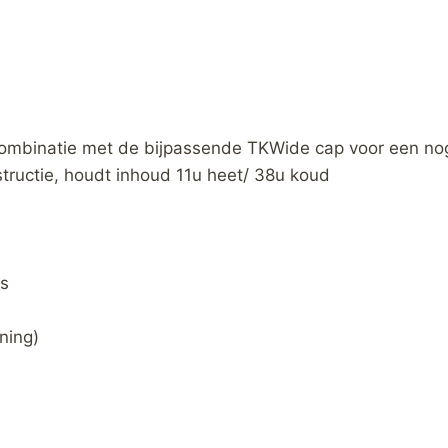
combinatie met de bijpassende TKWide cap voor een no
ructie, houdt inhoud 11u heet/ 38u koud
s
ning)