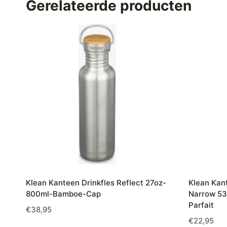
Gerelateerde producten
Klean Kanteen Drinkfles Reflect 27oz-
Klean Kant
800ml-Bamboe-Cap
Narrow 53
Parfait
€
38,95
€
22,95