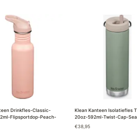
een Drinkfles-Classic-
Klean Kanteen Isolatiefles
2ml-Flipsportdop-Peach-
20oz-592ml-Twist-Cap-Se
€
38,95