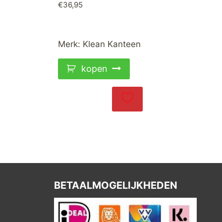
€
36,95
Merk:
Klean Kanteen
kopen
BETAALMOGELIJKHEDEN