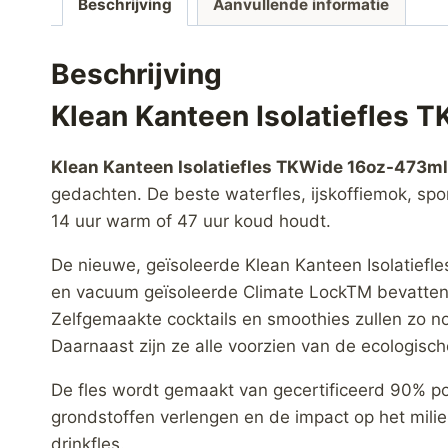
Beschrijving
Aanvullende informatie
Beschrijving
Klean Kanteen Isolatiefles
Klean Kanteen Isolatiefles TKWide 16oz-473m
gedachten. De beste waterfles, ijskoffiemok, sport
14 uur warm of 47 uur koud houdt.
De nieuwe, geïsoleerde Klean Kanteen Isolatief
en vacuum geïsoleerde Climate LockTM bevatten
Zelfgemaakte cocktails en smoothies zullen zo n
Daarnaast zijn ze alle voorzien van de ecologisc
De fles wordt gemaakt van gecertificeerd 90% po
grondstoffen verlengen en de impact op het milie
drinkfles.