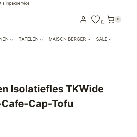
tis inpakservice
0
0
NEN
TAFELEN
MAISON BERGER
SALE
n Isolatiefles TKWide
-Cafe-Cap-Tofu