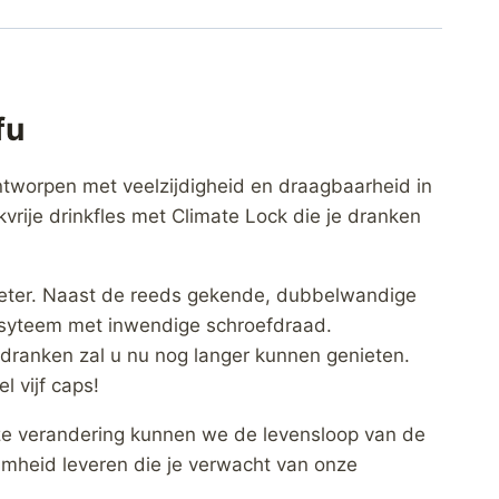
fu
ontworpen met veelzijdigheid en draagbaarheid in
kvrije drinkfles met Climate Lock die je dranken
beter. Naast de reeds gekende, dubbelwandige
ssyteem met inwendige schroefdraad.
 dranken zal u nu nog langer kunnen genieten.
 vijf caps!
eze verandering kunnen we de levensloop van de
amheid leveren die je verwacht van onze