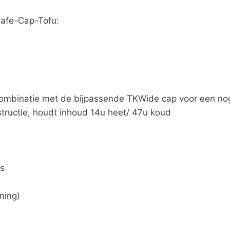
Cafe-Cap-Tofu:
combinatie met de bijpassende TKWide cap voor een no
ructie, houdt inhoud 14u heet/ 47u koud
s
ning)