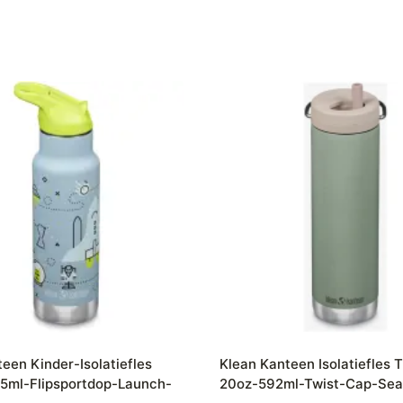
een Kinder-Isolatiefles
Klean Kanteen Isolatiefles
55ml-Flipsportdop-Launch-
20oz-592ml-Twist-Cap-Se