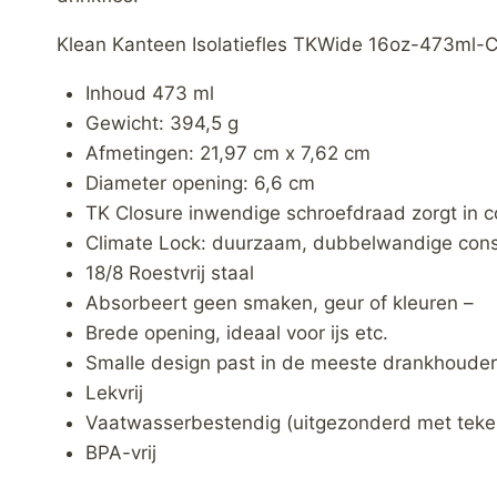
Klean Kanteen Isolatiefles TKWide 16oz-473ml-
Inhoud 473 ml
Gewicht: 394,5 g
Afmetingen: 21,97 cm x 7,62 cm
Diameter opening: 6,6 cm
TK Closure inwendige schroefdraad zorgt in 
Climate Lock: duurzaam, dubbelwandige const
18/8 Roestvrij staal
Absorbeert geen smaken, geur of kleuren –
Brede opening, ideaal voor ijs etc.
Smalle design past in de meeste drankhouder
Lekvrij
Vaatwasserbestendig (uitgezonderd met teke
BPA-vrij