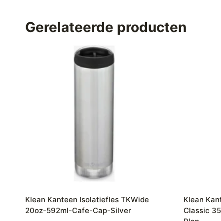
Gerelateerde producten
Klean Kanteen Isolatiefles TKWide
Klean Kant
20oz-592ml-Cafe-Cap-Silver
Classic 3