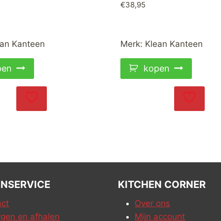
€
38,95
ean Kanteen
Merk:
Klean Kanteen
pen
kopen
NSERVICE
KITCHEN CORNER
ct
Over ons
gen en afhalen
Mijn account