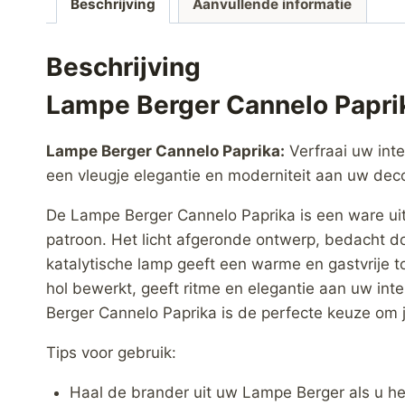
Beschrijving
Aanvullende informatie
Beschrijving
Lampe Berger Cannelo Papri
Lampe Berger Cannelo Paprika:
Verfraai uw inte
een vleugje elegantie en moderniteit aan uw deco
De Lampe Berger Cannelo Paprika is een ware uitd
patroon. Het licht afgeronde ontwerp, bedacht d
katalytische lamp geeft een warme en gastvrije to
hol bewerkt, geeft ritme en elegantie aan uw inte
Berger Cannelo Paprika is de perfecte keuze om je 
Tips voor gebruik:
Haal de brander uit uw Lampe Berger als u h