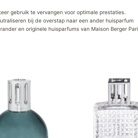
keer gebruik te vervangen voor optimale prestaties.
utraliseren bij de overstap naar een ander huisparfum
brander en originele huisparfums van Maison Berger Pari