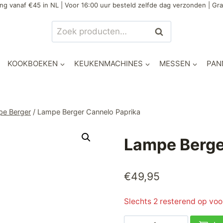
ng vanaf €45 in NL | Voor 16:00 uur besteld zelfde dag verzonden | Gra
Zoeken
Zoeken
naar:
KOOKBOEKEN
KEUKENMACHINES
MESSEN
PAN
e Berger
/
Lampe Berger Cannelo Paprika
Lampe Berge
€
49,95
Slechts 2 resterend op vo
Lampe