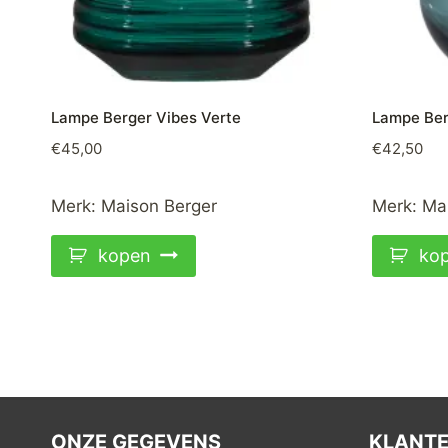
Lampe Berger Vibes Verte
Lampe Ber
€
45,00
€
42,50
Merk:
Maison Berger
Merk:
Ma
kopen
ko
ONZE GEGEVENS
KLANTE