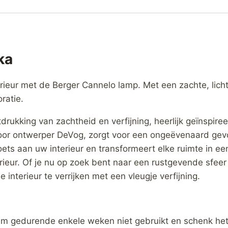
ka
rieur met de Berger Cannelo lamp. Met een zachte, licht
ratie.
rukking van zachtheid en verfijning, heerlijk geïnspir
oor ontwerper DeVog, zorgt voor een ongeëvenaard gevo
ets aan uw interieur en transformeert elke ruimte in ee
rieur. Of je nu op zoek bent naar een rustgevende sfeer 
interieur te verrijken met een vleugje verfijning.
em gedurende enkele weken niet gebruikt en schenk het