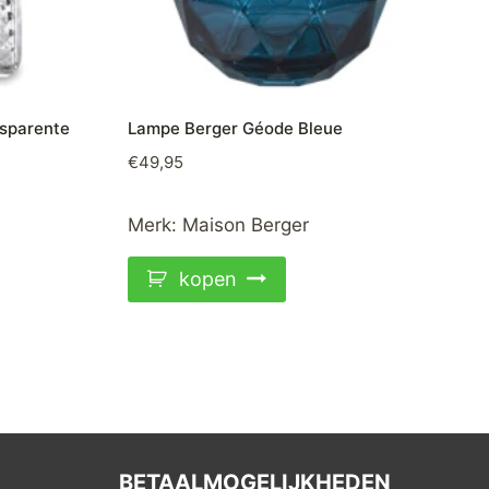
sparente
Lampe Berger Géode Bleue
€
49,95
Merk:
Maison Berger
kopen
BETAALMOGELIJKHEDEN