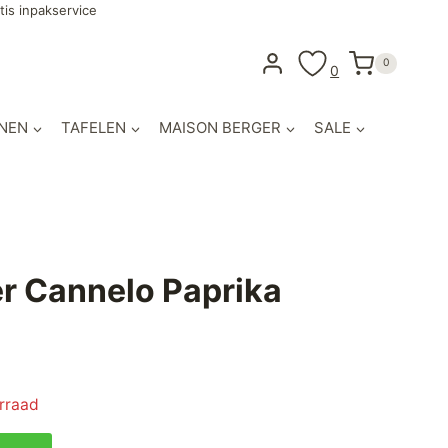
tis inpakservice
0
0
NEN
TAFELEN
MAISON BERGER
SALE
r Cannelo Paprika
orraad