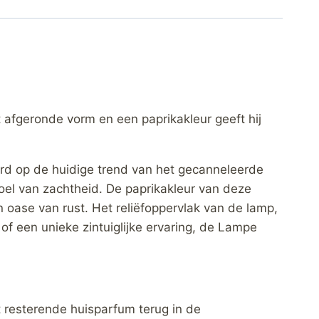
 afgeronde vorm en een paprikakleur geeft hij
eerd op de huidige trend van het gecanneleerde
el van zachtheid. De paprikakleur van deze
n oase van rust. Het reliëfoppervlak van de lamp,
of een unieke zintuiglijke ervaring, de Lampe
 resterende huisparfum terug in de