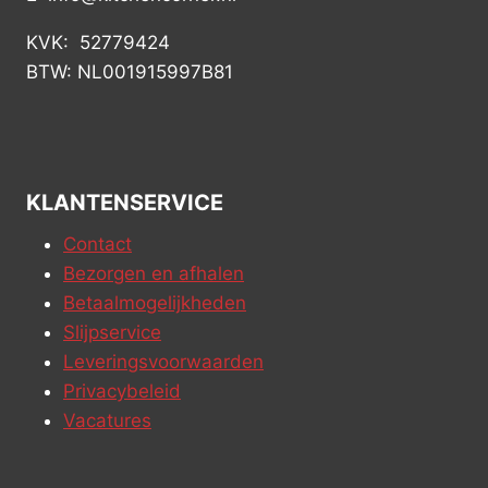
KVK: 52779424
BTW: NL001915997B81
KLANTENSERVICE
Contact
Bezorgen en afhalen
Betaalmogelijkheden
Slijpservice
Leveringsvoorwaarden
Privacybeleid
Vacatures