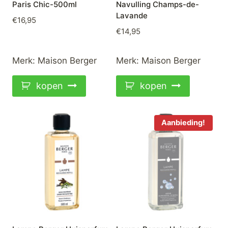
Paris Chic-500ml
Navulling Champs-de-
Lavande
€
16,95
€
14,95
Merk:
Maison Berger
Merk:
Maison Berger
kopen
kopen
Aanbieding!