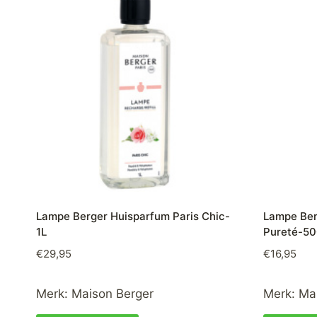
Lampe Berger Huisparfum Paris Chic-
Lampe Ber
1L
Pureté-50
€
29,95
€
16,95
Merk:
Maison Berger
Merk:
Ma