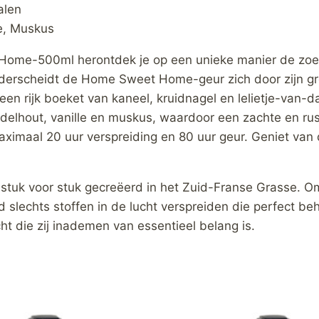
alen
le, Muskus
e-500ml herontdek je op een unieke manier de zoete s
derscheidt de Home Sweet Home-geur zich door zijn gro
en rijk boeket van kaneel, kruidnagel en lelietje-van-d
delhout, vanille en muskus, waardoor een zachte en ru
aximaal 20 uur verspreiding en 80 uur geur. Geniet van 
stuk voor stuk gecreëerd in het Zuid-Franse Grasse. 
ijd slechts stoffen in de lucht verspreiden die perfect 
ht die zij inademen van essentieel belang is.