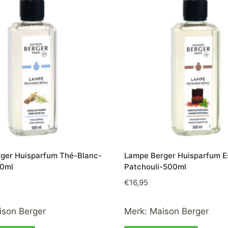
ger Huisparfum Thé-Blanc-
Lampe Berger Huisparfum E
0ml
Patchouli-500ml
€
16,95
ison Berger
Merk:
Maison Berger