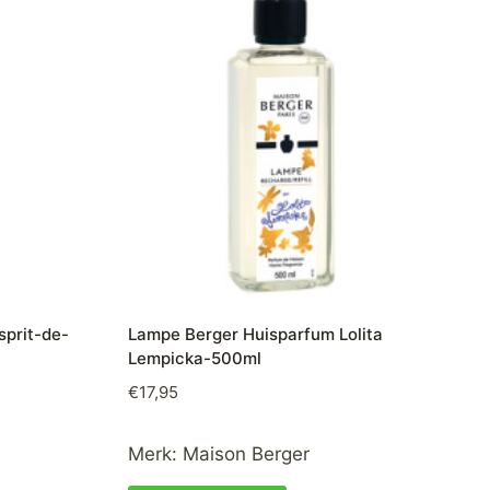
sprit-de-
Lampe Berger Huisparfum Lolita
Lempicka-500ml
€
17,95
Merk:
Maison Berger