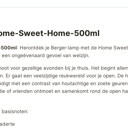
 Home-Sweet-Home-500ml
-500ml
: Herontdek je Berger-lamp met de Home Sweet
r een ongeëvenaard gevoel van welzijn.
 voor gezellige avonden bij je thuis. Het begint alle
Er gaat een veelzijdige reukwereld voor je open. De har
eindigt met een contrast van houtachtige en zoete geuren
ilie of vrienden ontmoet en samenkomt rond de open h
 basisnoten:
laderte