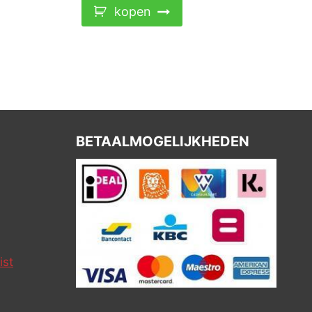
kopen
BETAALMOGELIJKHEDEN
ist