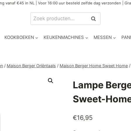
ng vanaf €45 in NL | Voor 16:00 uur besteld zelfde dag verzonden | Gra
Zoeken
Zoeken
naar:
KOOKBOEKEN
KEUKENMACHINES
MESSEN
PAN
en
/
Maison Berger Oriëntaals
/
Maison Berger Home Sweet Home
/
Lampe Berge
Sweet-Hom
€
16,95