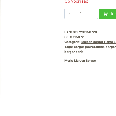
Op voorraad
Lampe
k
Berger
Huisparfum
EAN:
3127291150720
Home-
SKU:
115072
Sweet-
Categorie:
Maison Berger Home 
Home-
Tags:
berger geurbrander
,
berger
berger paris
500ml
aantal
Merk:
Maison Berger