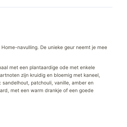
 Home-navulling. De unieke geur neemt je mee
maal met een plantaardige ode met enkele
tnoten zijn kruidig ​​en bloemig met kaneel,
: sandelhout, patchouli, vanille, amber en
aard, met een warm drankje of een goede