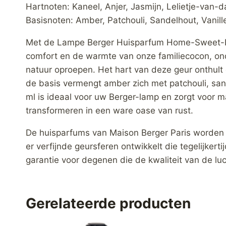
Hartnoten: Kaneel, Anjer, Jasmijn, Lelietje-van-d
Basisnoten: Amber, Patchouli, Sandelhout, Vanil
Met de Lampe Berger Huisparfum Home-Sweet-Hom
comfort en de warmte van onze familiecocon, on
natuur oproepen. Het hart van deze geur onthult e
de basis vermengt amber zich met patchouli, san
ml is ideaal voor uw Berger-lamp en zorgt voor m
transformeren in een ware oase van rust.
De huisparfums van Maison Berger Paris worden 
er verfijnde geursferen ontwikkelt die tegelijkert
garantie voor degenen die de kwaliteit van de luc
Gerelateerde producten