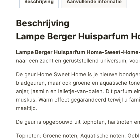
Beschrijving
Aanvullende informatie
Beschrijving
Lampe Berger Huisparfum
Lampe Berger Huisparfum Home-Sweet-Home
naar een zacht en geruststellend universum, voo
De geur Home Sweet Home is je nieuwe bondgenoot
bladgeuren, maar ook groene en aquatische tonen. 
anjer, jasmijn en lelietje-van-dalen. Dit parfum 
muskus. Warm effect gegarandeerd terwijl u fam
maaltijd.
De geur is opgebouwd uit topnoten, hartnoten en
Topnoten: Groene noten, Aquatische noten, Geb