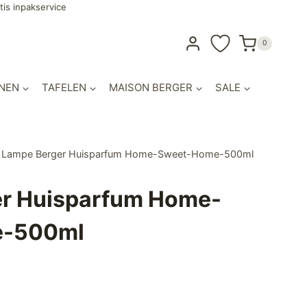
tis inpakservice
0
NEN
TAFELEN
MAISON BERGER
SALE
Lampe Berger Huisparfum Home-Sweet-Home-500ml
r Huisparfum Home-
e-500ml