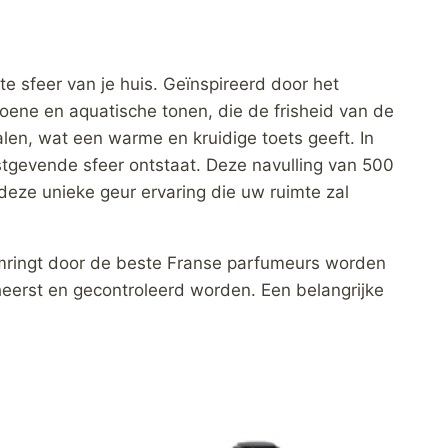
feer van je huis. Geïnspireerd door het
ene en aquatische tonen, die de frisheid van de
alen, wat een warme en kruidige toets geeft. In
stgevende sfeer ontstaat. Deze navulling van 500
deze unieke geur ervaring die uw ruimte zal
Omringt door de beste Franse parfumeurs worden
beheerst en gecontroleerd worden. Een belangrijke