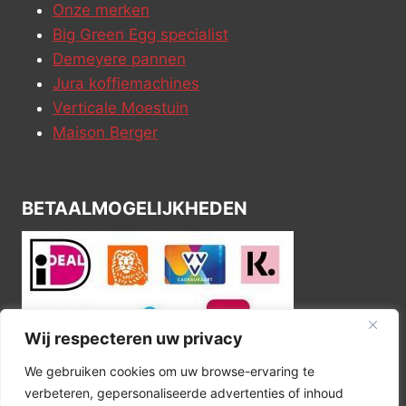
Onze merken
Big Green Egg specialist
Demeyere pannen
Jura koffiemachines
Verticale Moestuin
Maison Berger
BETAALMOGELIJKHEDEN
Wij respecteren uw privacy
We gebruiken cookies om uw browse-ervaring te
verbeteren, gepersonaliseerde advertenties of inhoud