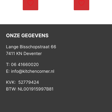
ONZE GEGEVENS
Lange Bisschopstraat 66
7411 KN Deventer
T: 06 41660020
E: info@kitchencorner.nl
KVK: 52779424
BTW: NL001915997B81