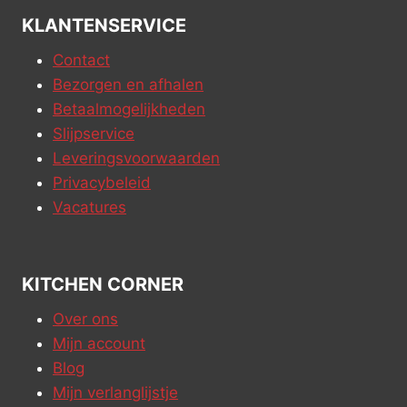
KLANTENSERVICE
Contact
Bezorgen en afhalen
Betaalmogelijkheden
Slijpservice
Leveringsvoorwaarden
Privacybeleid
Vacatures
KITCHEN CORNER
Over ons
Mijn account
Blog
Mijn verlanglijstje