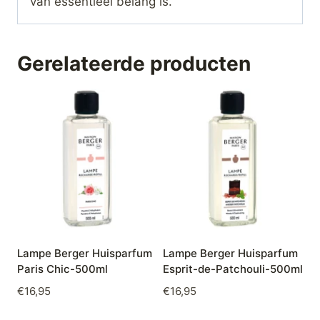
van essentieel belang is.
Gerelateerde producten
Lampe Berger Huisparfum
Lampe Berger Huisparfum
Paris Chic-500ml
Esprit-de-Patchouli-500ml
€
16,95
€
16,95