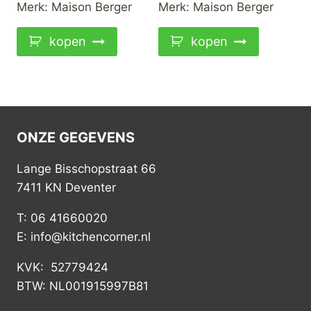
Merk:
Maison Berger
Merk:
Maison Berger
kopen
kopen
ONZE GEGEVENS
Lange Bisschopstraat 66
7411 KN Deventer
T: 06 41660020
E: info@kitchencorner.nl
KVK: 52779424
BTW: NL001915997B81