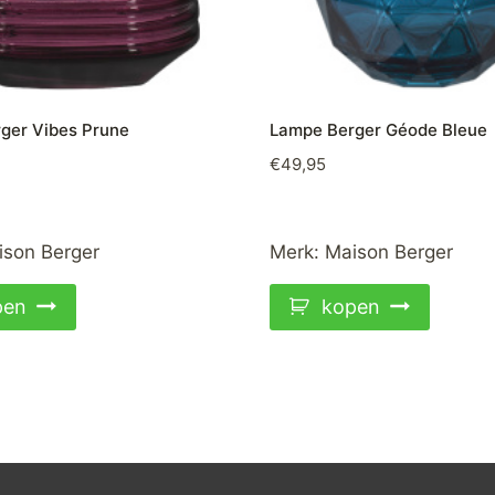
ger Vibes Prune
Lampe Berger Géode Bleue
€
49,95
ison Berger
Merk:
Maison Berger
pen
kopen