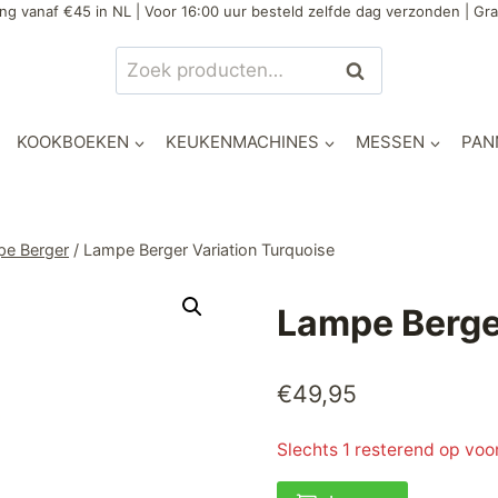
ng vanaf €45 in NL | Voor 16:00 uur besteld zelfde dag verzonden | Gra
Zoeken
Zoeken
naar:
KOOKBOEKEN
KEUKENMACHINES
MESSEN
PAN
e Berger
/
Lampe Berger Variation Turquoise
Lampe Berger
€
49,95
Slechts 1 resterend op voo
Lampe