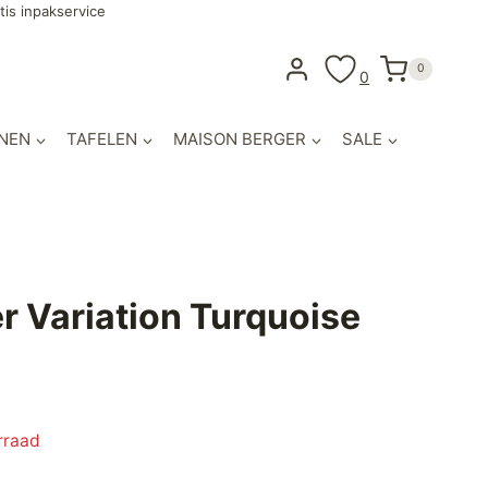
tis inpakservice
0
0
NEN
TAFELEN
MAISON BERGER
SALE
 Variation Turquoise
rraad