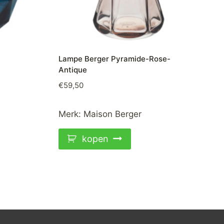
Lampe Berger Pyramide-Rose-
Antique
€
59,50
Merk:
Maison Berger
kopen