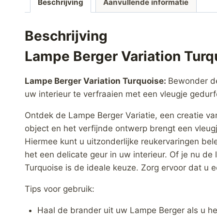
Beschrijving
Aanvullende informatie
Beschrijving
Lampe Berger Variation Turq
Lampe Berger Variation Turquoise:
Bewonder dez
uw interieur te verfraaien met een vleugje gedur
Ontdek de Lampe Berger Variatie, een creatie va
object en het verfijnde ontwerp brengt een vleugj
Hiermee kunt u uitzonderlijke reukervaringen bel
het een delicate geur in uw interieur. Of je nu d
Turquoise is de ideale keuze. Zorg ervoor dat u 
Tips voor gebruik:
Haal de brander uit uw Lampe Berger als u h