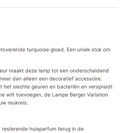
etoverende turquoise gloed. Een uniek stuk om
kleur maakt deze lamp tot een onderscheidend
s meer dan alleen een decoratief accessoire.
t het slechte geuren en bacteriën en verspreidt
ntie wilt toevoegen, de Lampe Berger Variation
uw reukreis.
 resterende huisparfum terug in de