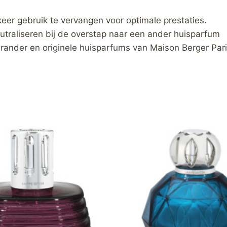
keer gebruik te vervangen voor optimale prestaties.
utraliseren bij de overstap naar een ander huisparfum
brander en originele huisparfums van Maison Berger Pari