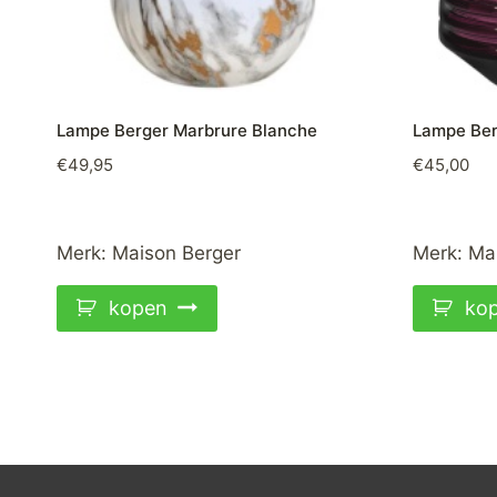
Lampe Berger Marbrure Blanche
Lampe Ber
€
49,95
€
45,00
Merk:
Maison Berger
Merk:
Ma
kopen
ko