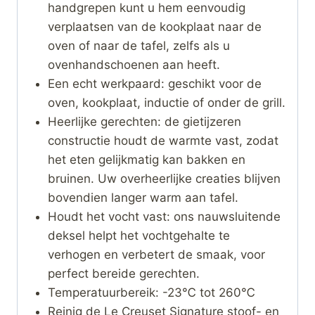
handgrepen kunt u hem eenvoudig
verplaatsen van de kookplaat naar de
oven of naar de tafel, zelfs als u
ovenhandschoenen aan heeft.
Een echt werkpaard: geschikt voor de
oven, kookplaat, inductie of onder de grill.
Heerlijke gerechten: de gietijzeren
constructie houdt de warmte vast, zodat
het eten gelijkmatig kan bakken en
bruinen. Uw overheerlijke creaties blijven
bovendien langer warm aan tafel.
Houdt het vocht vast: ons nauwsluitende
deksel helpt het vochtgehalte te
verhogen en verbetert de smaak, voor
perfect bereide gerechten.
Temperatuurbereik: -23℃ tot 260℃
Reinig de Le Creuset Signature stoof- en