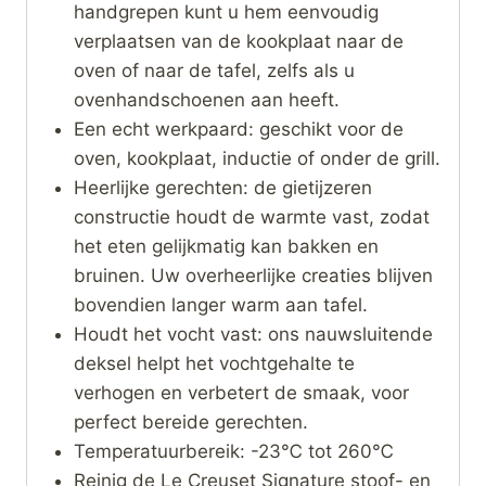
handgrepen kunt u hem eenvoudig
verplaatsen van de kookplaat naar de
oven of naar de tafel, zelfs als u
ovenhandschoenen aan heeft.
Een echt werkpaard: geschikt voor de
oven, kookplaat, inductie of onder de grill.
Heerlijke gerechten: de gietijzeren
constructie houdt de warmte vast, zodat
het eten gelijkmatig kan bakken en
bruinen. Uw overheerlijke creaties blijven
bovendien langer warm aan tafel.
Houdt het vocht vast: ons nauwsluitende
deksel helpt het vochtgehalte te
verhogen en verbetert de smaak, voor
perfect bereide gerechten.
Temperatuurbereik: -23℃ tot 260℃
Reinig de Le Creuset Signature stoof- en