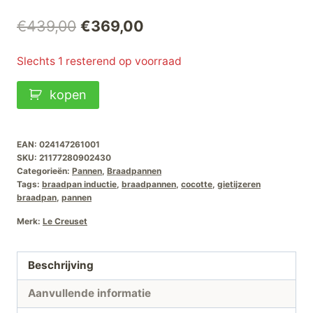
Oorspronkelijke
Huidige
€
439,00
€
369,00
prijs
prijs
Slechts 1 resterend op voorraad
was:
is:
Le
kopen
€439,00.
€369,00.
Creuset
Braadpan
Signature
EAN:
024147261001
SKU:
21177280902430
Oranjerood-
Categorieën:
Pannen
,
Braadpannen
28cm
Tags:
braadpan inductie
,
braadpannen
,
cocotte
,
gietijzeren
braadpan
,
pannen
aantal
Merk:
Le Creuset
Beschrijving
Aanvullende informatie