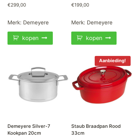
€
299,00
€
199,00
Merk:
Demeyere
Merk:
Demeyere
kopen
kopen
Aanbieding!
Demeyere Silver-7
Staub Braadpan Rood
Kookpan 20cm
33cm