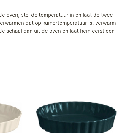
de oven, stel de temperatuur in en laat de twee
t verwarmen dat op kamertemperatuur is, verwarm
de schaal dan uit de oven en laat hem eerst een