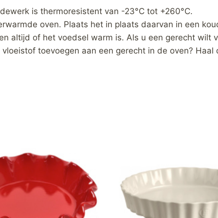
dewerk is thermoresistent van -23°C tot +260°C.
erwarmde oven. Plaats het in plaats daarvan in een kou
 altijd of het voedsel warm is. Als u een gerecht wil
 vloeistof toevoegen aan een gerecht in de oven? Haal 