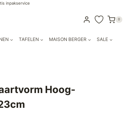
tis inpakservice
0
NEN
TAFELEN
MAISON BERGER
SALE
Taartvorm Hoog-
-23cm