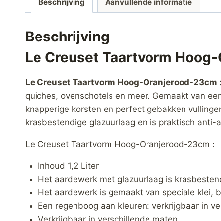
Beschrijving
Aanvullende informatie
Beschrijving
Le Creuset Taartvorm Hoog
Le Creuset Taartvorm Hoog-Oranjerood-23cm 
quiches, ovenschotels en meer. Gemaakt van eerst
knapperige korsten en perfect gebakken vullingen
krasbestendige glazuurlaag en is praktisch ant
Le Creuset Taartvorm Hoog-Oranjerood-23cm :
Inhoud 1,2 Liter
Het aardewerk met glazuurlaag is krasbestend
Het aardewerk is gemaakt van speciale klei, b
Een regenboog aan kleuren: verkrijgbaar in ve
Verkrijgbaar in verschillende maten.