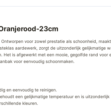
-Oranjerood-23cm
:
Ontworpen voor zowel prestatie als schoonheid, maakt 
eklas aardewerk, zorgt de uitzonderlijk gelijkmatige w
. Het is afgewerkt met een mooie, gegolfde rand voor e
i-aanbak voor eenvoudig schoonmaken.
ig en eenvoudig te reinigen.
ehoudt een gelijkmatige temperatuur en is uitzonderlijk
rschillende kleuren.