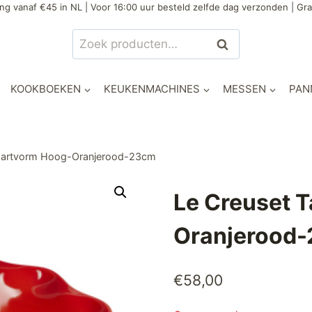
ng vanaf €45 in NL | Voor 16:00 uur besteld zelfde dag verzonden | Gra
Zoeken
Zoeken
naar:
KOOKBOEKEN
KEUKENMACHINES
MESSEN
PAN
Taartvorm Hoog-Oranjerood-23cm
Le Creuset 
Oranjerood
€
58,00