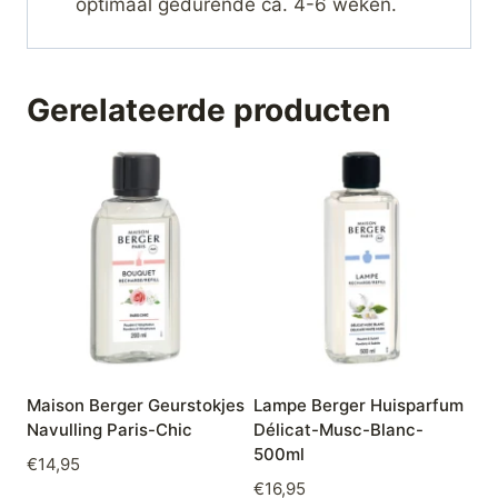
optimaal gedurende ca. 4-6 weken.
Gerelateerde producten
Maison Berger Geurstokjes
Lampe Berger Huisparfum
Navulling Paris-Chic
Délicat-Musc-Blanc-
500ml
€
14,95
€
16,95