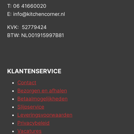
T: 06 41660020
E: info@kitchencorner.nl
KVK: 52779424
BTW: NL001915997B81
KLANTENSERVICE
Contact
Bezorgen en afhalen
Betaalmogelijkheden
Slijpservice
Leveringsvoorwaarden
Privacybeleid
Vacatures