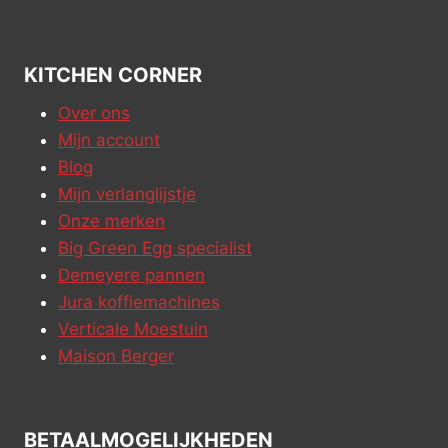
KITCHEN CORNER
Over ons
Mijn account
Blog
Mijn verlanglijstje
Onze merken
Big Green Egg specialist
Demeyere pannen
Jura koffiemachines
Verticale Moestuin
Maison Berger
BETAALMOGELIJKHEDEN