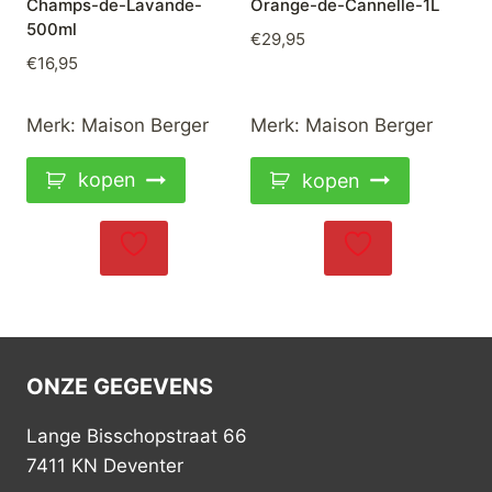
Champs-de-Lavande-
Orange-de-Cannelle-1L
500ml
€
29,95
€
16,95
Merk:
Maison Berger
Merk:
Maison Berger
kopen
kopen
ONZE GEGEVENS
Lange Bisschopstraat 66
7411 KN Deventer