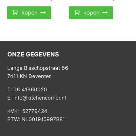
kopen
kopen
ONZE GEGEVENS
Lange Bisschopstraat 66
7411 KN Deventer
T: 06 41660020
E: info@kitchencorner.nl
KVK: 52779424
BTW: NL001915997B81