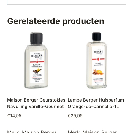
Gerelateerde producten
Maison Berger Geurstokjes
Lampe Berger Huisparfum
Navulling Vanille-Gourmet
Orange-de-Cannelle-1L
€
14,95
€
29,95
Merk:
Maison Berger
Merk:
Maison Berger