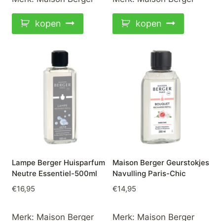
kopen
kopen
Lampe Berger Huisparfum
Maison Berger Geurstokjes
Neutre Essentiel-500ml
Navulling Paris-Chic
€
16,95
€
14,95
Merk:
Maison Berger
Merk:
Maison Berger