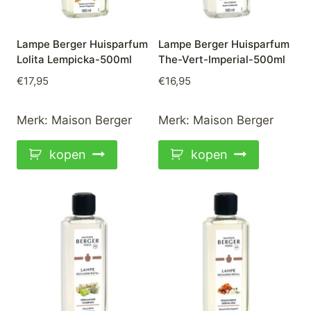
Lampe Berger Huisparfum
Lampe Berger Huisparfum
Lolita Lempicka-500ml
The-Vert-Imperial-500ml
€
17,95
€
16,95
Merk:
Maison Berger
Merk:
Maison Berger
kopen
kopen