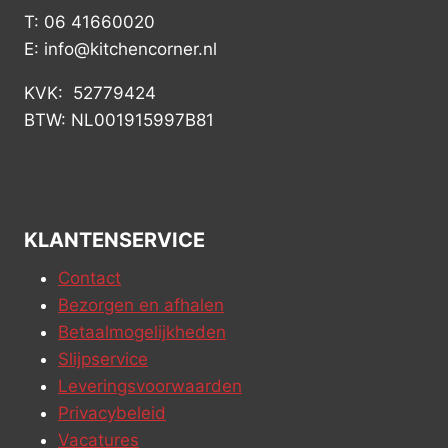
T: 06 41660020
E: info@kitchencorner.nl
KVK: 52779424
BTW: NL001915997B81
KLANTENSERVICE
Contact
Bezorgen en afhalen
Betaalmogelijkheden
Slijpservice
Leveringsvoorwaarden
Privacybeleid
Vacatures