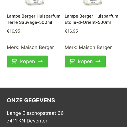
Lampe Berger Huisparfum
Lampe Berger Huisparfum
Terre Sauvage-500ml
Étoile-d-Orient-500ml
€
16,95
€
16,95
Merk:
Maison Berger
Merk:
Maison Berger
kopen
kopen
ONZE GEGEVENS
Lange Bisschopstraat 66
7411 KN Deventer