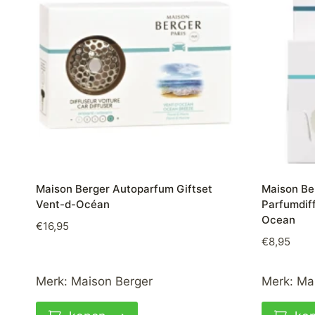
Maison Berger Autoparfum Giftset
Maison Ber
Vent-d-Océan
Parfumdif
Ocean
€
16,95
€
8,95
Merk:
Maison Berger
Merk:
Ma