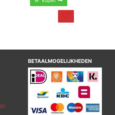
kopen
BETAALMOGELIJKHEDEN
ist