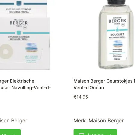
ger Elektrische
Maison Berger Geurstokjes 
fuser Navulling-Vent-d-
Vent-d’Océan
€
14,95
ison Berger
Merk:
Maison Berger