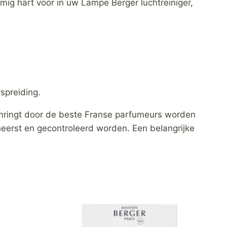
emig hart voor in uw Lampe Berger luchtreiniger,
spreiding.
Omringt door de beste Franse parfumeurs worden
beheerst en gecontroleerd worden. Een belangrijke