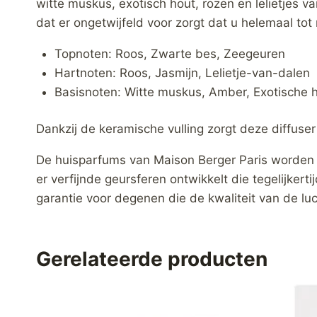
witte muskus, exotisch hout, rozen en lelietjes v
dat er ongetwijfeld voor zorgt dat u helemaal tot 
Topnoten: Roos, Zwarte bes, Zeegeuren
Hartnoten: Roos, Jasmijn, Lelietje-van-dalen
Basisnoten: Witte muskus, Amber, Exotische 
Dankzij de keramische vulling zorgt deze diffuser
De huisparfums van Maison Berger Paris worden 
er verfijnde geursferen ontwikkelt die tegelijkert
garantie voor degenen die de kwaliteit van de luc
Gerelateerde producten