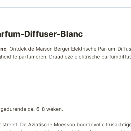
arfum-Diffuser-Blanc
anc
: Ontdek de Maison Berger Elektrische Parfum-Diffus
ijheid te parfumeren. Draadloze elektrische parfumdiffu
 gedurende ca. 6-8 weken.
st streelt. De Aziatische Moesson boordevol citrusacht