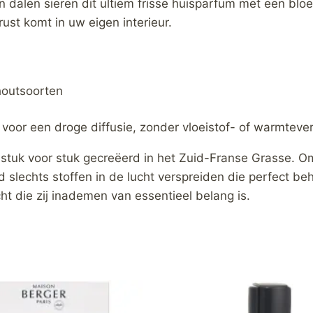
an dalen sieren dit ultiem frisse huisparfum met een blo
rust komt in uw eigen interieur.
houtsoorten
 voor een droge diffusie, zonder vloeistof- of warmtever
stuk voor stuk gecreëerd in het Zuid-Franse Grasse. 
ijd slechts stoffen in de lucht verspreiden die perfect 
ht die zij inademen van essentieel belang is.