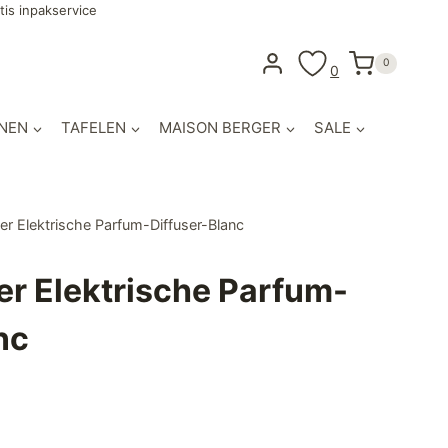
tis inpakservice
0
0
NEN
TAFELEN
MAISON BERGER
SALE
r Elektrische Parfum-Diffuser-Blanc
r Elektrische Parfum-
nc