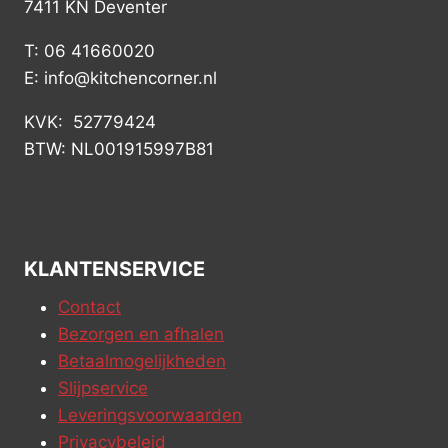
7411 KN Deventer
T: 06 41660020
E: info@kitchencorner.nl
KVK: 52779424
BTW: NL001915997B81
KLANTENSERVICE
Contact
Bezorgen en afhalen
Betaalmogelijkheden
Slijpservice
Leveringsvoorwaarden
Privacybeleid