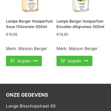
Lampe Berger Huisparfum
Lampe Berger Huisparfum
Sous l’Oliveraie-500ml
Envolée-d’Agrumes-500ml
€
16,95
€
16,95
Merk:
Maison Berger
Merk:
Maison Berger
kopen
kopen
ONZE GEGEVENS
Lange Bisschopstraat 66