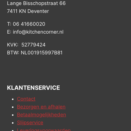
Lange Bisschopstraat 66
7411 KN Deventer
T: 06 41660020
E: info@kitchencorner.nl
KVK: 52779424
BTW: NL001915997B81
KLANTENSERVICE
Contact
Bezorgen en afhalen
Betaalmogelijkheden
Slijpservice
Leveringsvoorwaarden