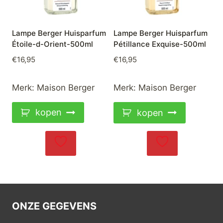
Lampe Berger Huisparfum
Lampe Berger Huisparfum
Étoile-d-Orient-500ml
Pétillance Exquise-500ml
€
16,95
€
16,95
Merk:
Maison Berger
Merk:
Maison Berger
kopen
kopen
ONZE GEGEVENS