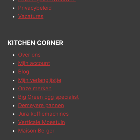
Privacybeleid
Vacatures
KITCHEN CORNER
Over ons
Mijn account
Blog
Mijn verlanglijstje
Onze merken
Big Green Egg specialist
Demeyere pannen
Jura koffiemachines
Verticale Moestuin
Maison Berger