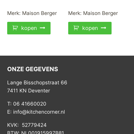
Merk:
Maison Berger
Merk:
Maison Berger
kopen
kopen
ONZE GEGEVENS
Lange Bisschopstraat 66
7411 KN Deventer
T: 06 41660020
E: info@kitchencorner.nl
KVK: 52779424
BTW: NL001915997B81