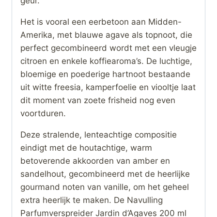
geur.
Het is vooral een eerbetoon aan Midden-
Amerika, met blauwe agave als topnoot, die
perfect gecombineerd wordt met een vleugje
citroen en enkele koffiearoma’s. De luchtige,
bloemige en poederige hartnoot bestaande
uit witte freesia, kamperfoelie en viooltje laat
dit moment van zoete frisheid nog even
voortduren.
Deze stralende, lenteachtige compositie
eindigt met de houtachtige, warm
betoverende akkoorden van amber en
sandelhout, gecombineerd met de heerlijke
gourmand noten van vanille, om het geheel
extra heerlijk te maken. De Navulling
Parfumverspreider Jardin d’Agaves 200 ml