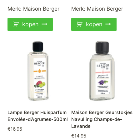
Merk:
Maison Berger
Merk:
Maison Berger
kopen
kopen
Lampe Berger Huisparfum
Maison Berger Geurstokjes
Envolée-d’Agrumes-500ml
Navulling Champs-de-
Lavande
€
16,95
€
14,95