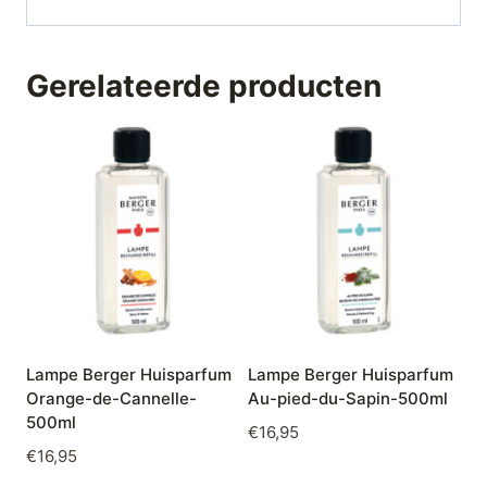
Gerelateerde producten
Lampe Berger Huisparfum
Lampe Berger Huisparfum
Orange-de-Cannelle-
Au-pied-du-Sapin-500ml
500ml
€
16,95
€
16,95