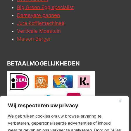
Big Green Egg specialist
Demeyere pannen
Jura koffiemachines
Verticale Moestuin
Maison Berger
BETAALMOGELIJKHEDEN
Wij respecteren uw privacy
We gebruiken cookies om uw browse-ervaring te
verbeteren, gepersonaliseerde advertenties of inhoud
weer te geven en ons verkeer te analyseren. Door op "Alles