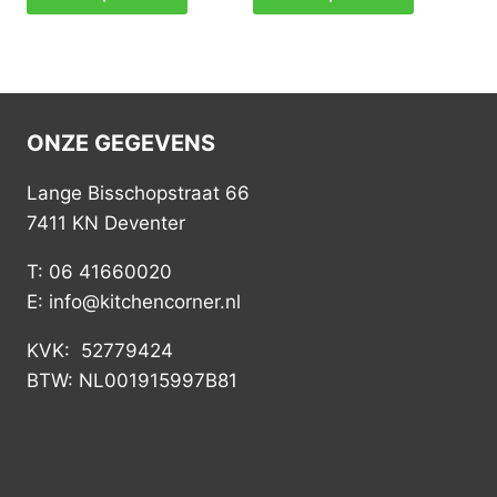
ONZE GEGEVENS
Lange Bisschopstraat 66
7411 KN Deventer
T: 06 41660020
E: info@kitchencorner.nl
KVK: 52779424
BTW: NL001915997B81