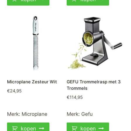
Microplane Zesteur Wit
GEFU Trommelrasp met 3
Trommels
€
24,95
€
114,95
Merk:
Microplane
Merk:
Gefu
kopen
kopen