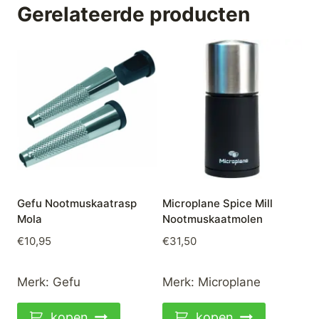
Gerelateerde producten
Gefu Nootmuskaatrasp
Microplane Spice Mill
Mola
Nootmuskaatmolen
€
10,95
€
31,50
Merk:
Gefu
Merk:
Microplane
kopen
kopen