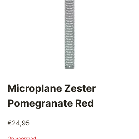
Microplane Zester
Pomegranate Red
€
24,95
Op voorraad