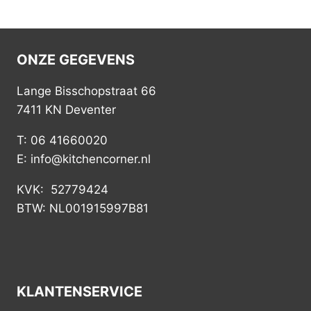
ONZE GEGEVENS
Lange Bisschopstraat 66
7411 KN Deventer
T: 06 41660020
E: info@kitchencorner.nl
KVK: 52779424
BTW: NL001915997B81
KLANTENSERVICE