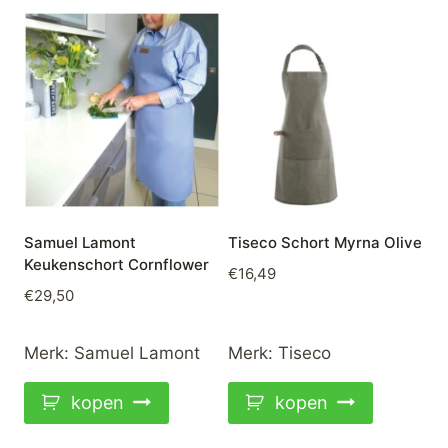
Samuel Lamont
Tiseco Schort Myrna Olive
Keukenschort Cornflower
€
16,49
€
29,50
Merk:
Samuel Lamont
Merk:
Tiseco
kopen
kopen