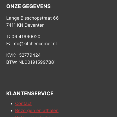
ONZE GEGEVENS
Lange Bisschopstraat 66
7411 KN Deventer
T: 06 41660020
E: info@kitchencorner.nl
KVK: 52779424
BTW: NL001915997B81
KLANTENSERVICE
Contact
Bezorgen en afhalen