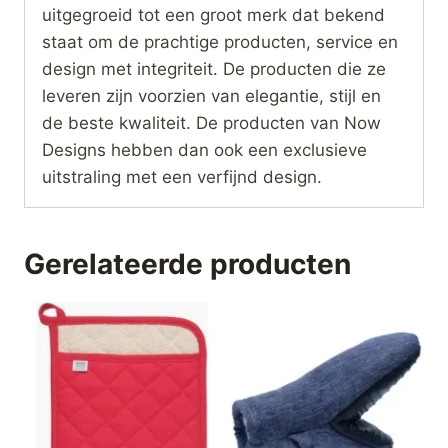
uitgegroeid tot een groot merk dat bekend
staat om de prachtige producten, service en
design met integriteit. De producten die ze
leveren zijn voorzien van elegantie, stijl en
de beste kwaliteit. De producten van Now
Designs hebben dan ook een exclusieve
uitstraling met een verfijnd design.
Gerelateerde producten