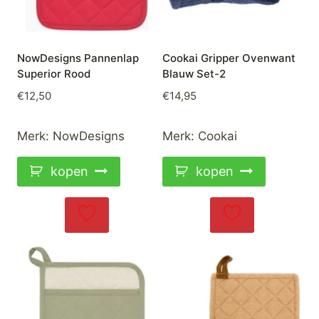
NowDesigns Pannenlap
Cookai Gripper Ovenwant
Superior Rood
Blauw Set-2
€
12,50
€
14,95
Merk:
NowDesigns
Merk:
Cookai
kopen
kopen