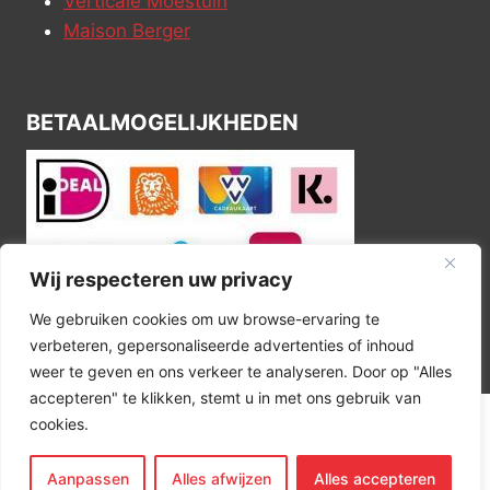
Verticale Moestuin
Maison Berger
BETAALMOGELIJKHEDEN
Wij respecteren uw privacy
We gebruiken cookies om uw browse-ervaring te
verbeteren, gepersonaliseerde advertenties of inhoud
weer te geven en ons verkeer te analyseren. Door op "Alles
accepteren" te klikken, stemt u in met ons gebruik van
cookies.
© 2026 Kitchen Corner
Aanpassen
Alles afwijzen
Alles accepteren