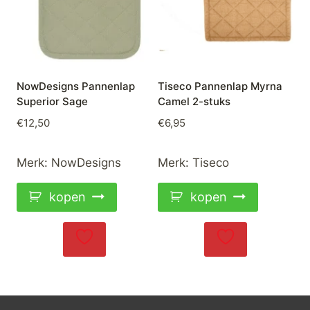
NowDesigns Pannenlap
Tiseco Pannenlap Myrna
Superior Sage
Camel 2-stuks
€
12,50
€
6,95
Merk:
NowDesigns
Merk:
Tiseco
kopen
kopen