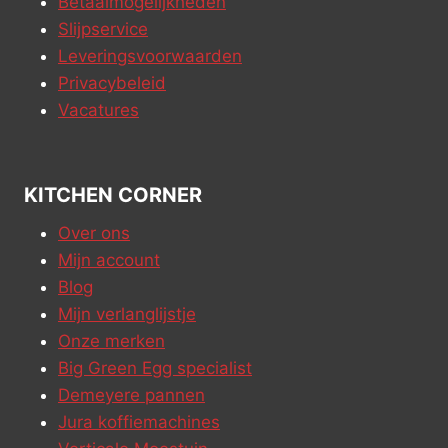
Betaalmogelijkheden
Slijpservice
Leveringsvoorwaarden
Privacybeleid
Vacatures
KITCHEN CORNER
Over ons
Mijn account
Blog
Mijn verlanglijstje
Onze merken
Big Green Egg specialist
Demeyere pannen
Jura koffiemachines