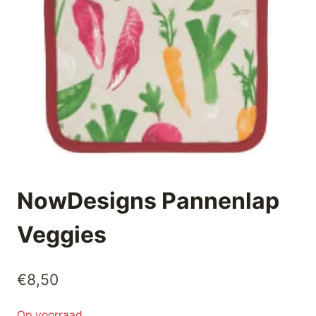
NowDesigns Pannenlap
Veggies
€
8,50
Op voorraad