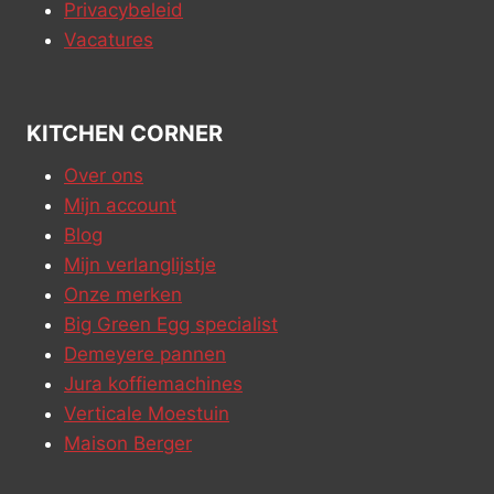
Privacybeleid
Vacatures
KITCHEN CORNER
Over ons
Mijn account
Blog
Mijn verlanglijstje
Onze merken
Big Green Egg specialist
Demeyere pannen
Jura koffiemachines
Verticale Moestuin
Maison Berger