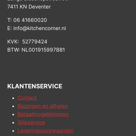
7411 KN Deventer
T: 06 41660020
E: info@kitchencorner.nl
KVK: 52779424
BTW: NL001915997B81
KLANTENSERVICE
Contact
Bezorgen en afhalen
Betaalmogelijkheden
Slijpservice
Leveringsvoorwaarden