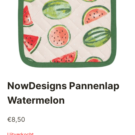
NowDesigns Pannenlap
Watermelon
€
8,50
Uitverkocht