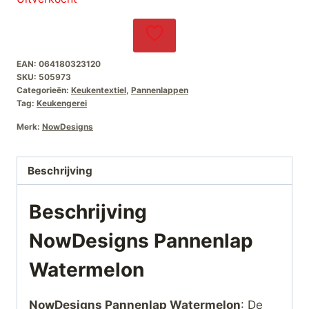
EAN:
064180323120
SKU:
505973
Categorieën:
Keukentextiel
,
Pannenlappen
Tag:
Keukengerei
Merk:
NowDesigns
Beschrijving
Beschrijving
NowDesigns Pannenlap
Watermelon
NowDesigns Pannenlap Watermelon
: De