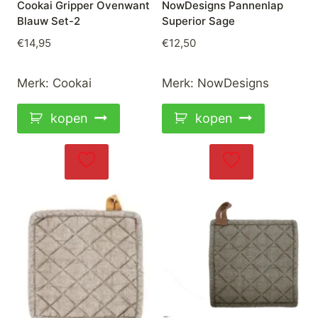
Cookai Gripper Ovenwant
NowDesigns Pannenlap
Blauw Set-2
Superior Sage
€
14,95
€
12,50
Merk:
Cookai
Merk:
NowDesigns
kopen
kopen