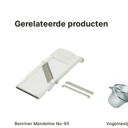
Gerelateerde producten
Benriner Mandoline No-95
Vogelnestj