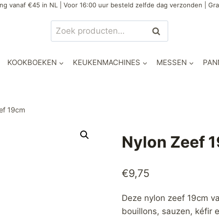
ng vanaf €45 in NL | Voor 16:00 uur besteld zelfde dag verzonden | Gra
Zoeken
Zoeken
naar:
KOOKBOEKEN
KEUKENMACHINES
MESSEN
PAN
ef 19cm
Nylon Zeef 
€
9,75
Deze nylon zeef 19cm va
bouillons, sauzen, kéfir