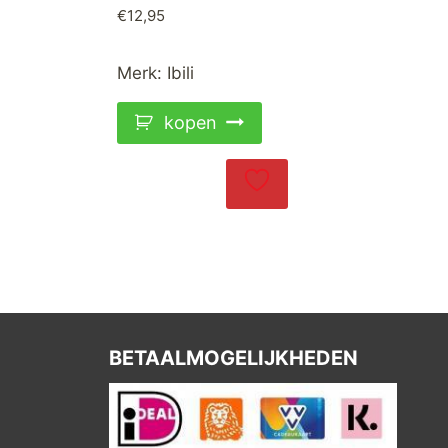
€
12,95
Merk:
Ibili
kopen
BETAALMOGELIJKHEDEN