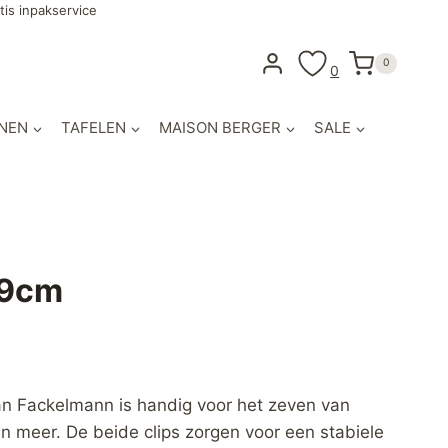
tis inpakservice
0
0
NEN
TAFELEN
MAISON BERGER
SALE
19cm
n Fackelmann is handig voor het zeven van
 en meer. De beide clips zorgen voor een stabiele