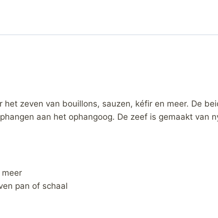
 het zeven van bouillons, sauzen, kéfir en meer. De be
 ophangen aan het ophangoog. De zeef is gemaakt van ny
n meer
ven pan of schaal