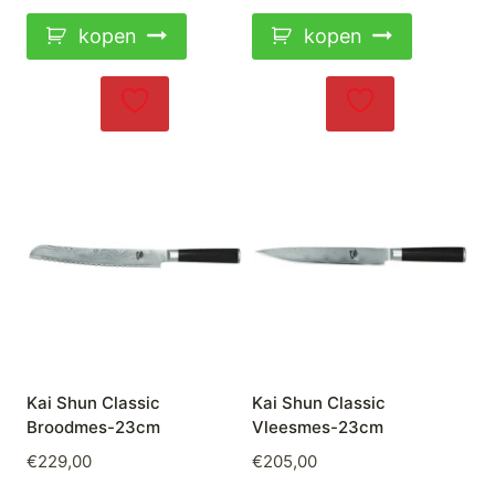
kopen
kopen
Kai Shun Classic
Kai Shun Classic
Broodmes-23cm
Vleesmes-23cm
€
229,00
€
205,00