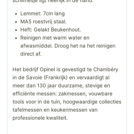
schilmesje ligt heerlijk in de hand.
Lemmet: 7cm lang
MA5 roestvrij staal.
Heft: Gelakt Beukenhout.
Reinigen met warm water en
afwasmiddel. Droog het na het reinigen
direct af.
Het bedrijf Opinel is gevestigd te Chambéry
in de Savoie (Frankrijk) en vervaardigt al
meer dan 130 jaar duurzame, stevige en
efficiënte messen: zakmessen, vouwbare
tools voor in de tuin, hoogwaardige collecties
tafelmessen en keukenmessen van
professionele kwaliteit.