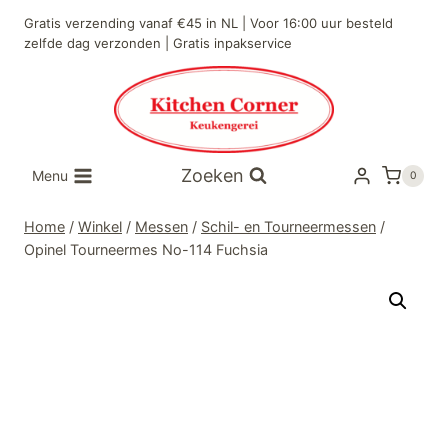
Doorgaan
Gratis verzending vanaf €45 in NL | Voor 16:00 uur besteld
naar
zelfde dag verzonden | Gratis inpakservice
inhoud
Zoeken
Menu
0
Home
/
Winkel
/
Messen
/
Schil- en Tourneermessen
/
Opinel Tourneermes No-114 Fuchsia