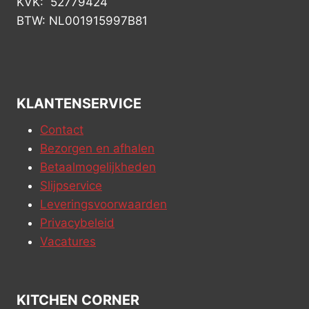
KVK: 52779424
BTW: NL001915997B81
KLANTENSERVICE
Contact
Bezorgen en afhalen
Betaalmogelijkheden
Slijpservice
Leveringsvoorwaarden
Privacybeleid
Vacatures
KITCHEN CORNER