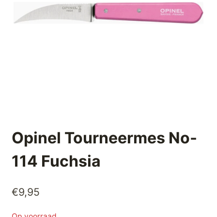
Opinel Tourneermes No-
114 Fuchsia
€
9,95
Op voorraad