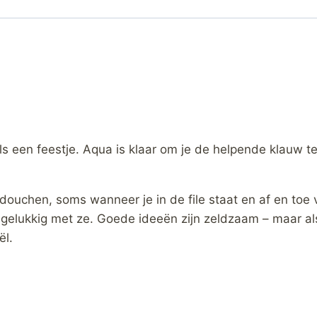
s een feestje. Aqua is klaar om je de helpende klauw t
douchen, soms wanneer je in de file staat en af en toe
m gelukkig met ze. Goede ideeën zijn zeldzaam – maar als
ël.