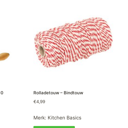
10
Rolladetouw – Bindtouw
€
4,99
Merk:
Kitchen Basics