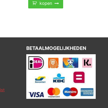
kopen
BETAALMOGELIJKHEDEN
ist