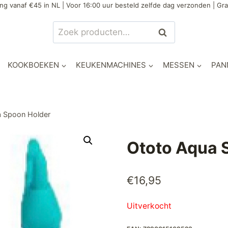
ng vanaf €45 in NL | Voor 16:00 uur besteld zelfde dag verzonden | Gra
Zoeken
Zoeken
naar:
KOOKBOEKEN
KEUKENMACHINES
MESSEN
PAN
a Spoon Holder
Ototo Aqua 
€
16,95
Uitverkocht