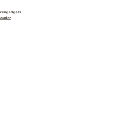
kengadgets
houder