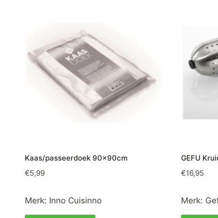
Kaas/passeerdoek 90x90cm
GEFU Kru
€
5,99
€
16,95
Merk:
Inno Cuisinno
Merk:
Ge