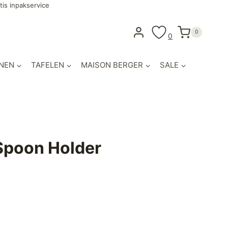
tis inpakservice
0
0
NEN
TAFELEN
MAISON BERGER
SALE
Spoon Holder