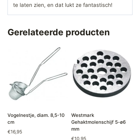
te laten zien, en dat lukt ze fantastisch!
Gerelateerde producten
Vogelnestje, diam. 8,5-10
Westmark
cm
Gehaktmolenschijf 5-ø6
mm
€
16,95
€
10,95