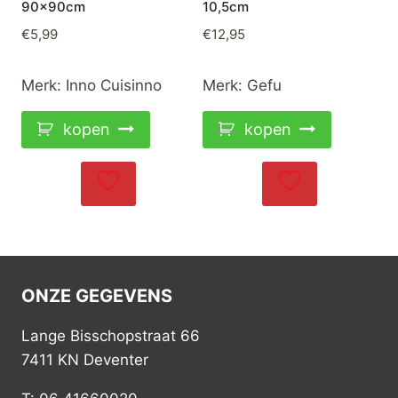
90x90cm
10,5cm
€
5,99
€
12,95
Merk:
Inno Cuisinno
Merk:
Gefu
kopen
kopen
ONZE GEGEVENS
Lange Bisschopstraat 66
7411 KN Deventer