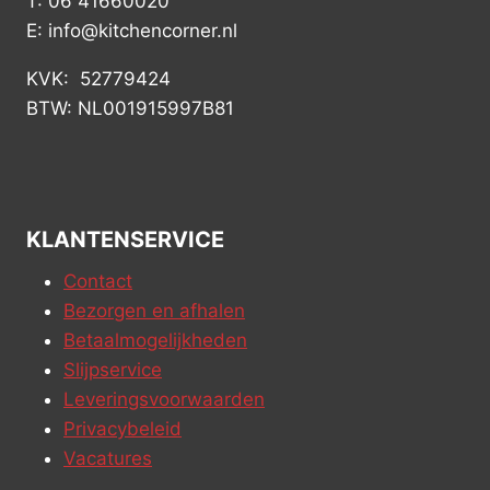
T: 06 41660020
E: info@kitchencorner.nl
KVK: 52779424
BTW: NL001915997B81
KLANTENSERVICE
Contact
Bezorgen en afhalen
Betaalmogelijkheden
Slijpservice
Leveringsvoorwaarden
Privacybeleid
Vacatures