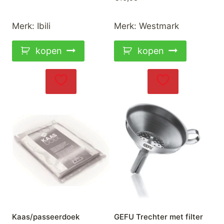
Merk:
Ibili
Merk:
Westmark
kopen
kopen
Kaas/passeerdoek
GEFU Trechter met filter