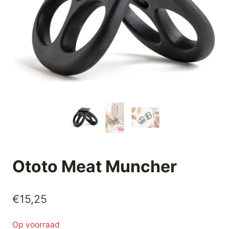
Ototo Meat Muncher
€
15,25
Op voorraad