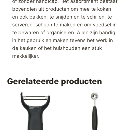
of zonder handicap. Het assortiment bestaat
bovendien uit producten om mee te koken
en ook bakken, te snijden en te schillen, te
serveren, schoon te maken en om voedsel in
te bewaren of organiseren. Allen zijn handig
in het gebruik en maken tevens het werk in
de keuken of het huishouden een stuk
makkelijker.
Gerelateerde producten