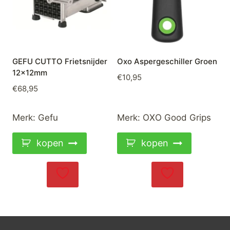
GEFU CUTTO Frietsnijder
Oxo Aspergeschiller Groen
12x12mm
€
10,95
€
68,95
Merk:
Gefu
Merk:
OXO Good Grips
kopen
kopen