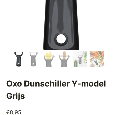
Oxo Dunschiller Y-model
Grijs
€
8,95