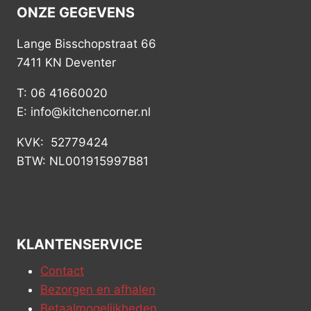
ONZE GEGEVENS
Lange Bisschopstraat 66
7411 KN Deventer
T: 06 41660020
E: info@kitchencorner.nl
KVK: 52779424
BTW: NL001915997B81
KLANTENSERVICE
Contact
Bezorgen en afhalen
Betaalmogelijkheden