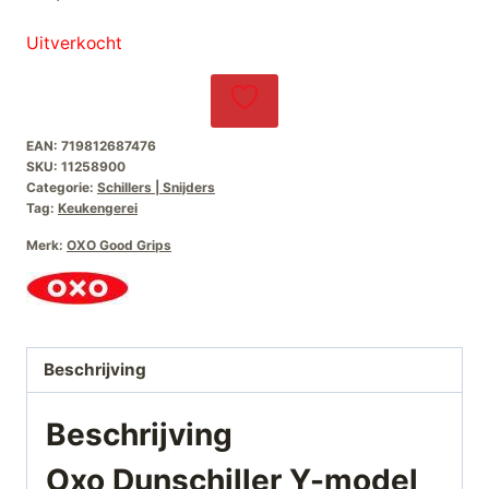
Uitverkocht
EAN:
719812687476
SKU:
11258900
Categorie:
Schillers | Snijders
Tag:
Keukengerei
Merk:
OXO Good Grips
Beschrijving
Beschrijving
Oxo Dunschiller Y-model