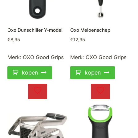
Oxo Dunschiller Y-model
Oxo Meloenschep
€
8,95
€
12,95
Merk:
OXO Good Grips
Merk:
OXO Good Grips
kopen
kopen