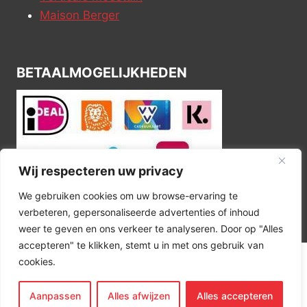
Maison Berger
BETAALMOGELIJKHEDEN
Wij respecteren uw privacy
We gebruiken cookies om uw browse-ervaring te
verbeteren, gepersonaliseerde advertenties of inhoud
weer te geven en ons verkeer te analyseren. Door op "Alles
accepteren" te klikken, stemt u in met ons gebruik van
cookies.
© 2026 Kitchen Corner
Aanpassen
Alles afwijzen
Alles accepteren