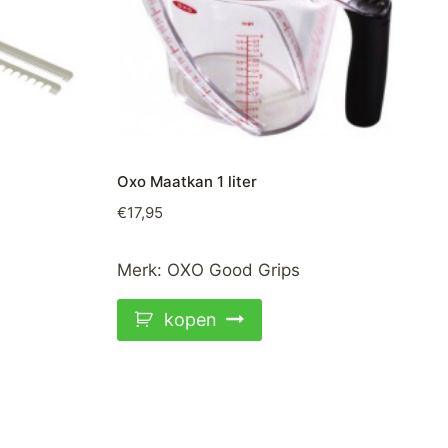
Oxo Maatkan 1 liter
€
17,95
Merk:
OXO Good Grips
kopen