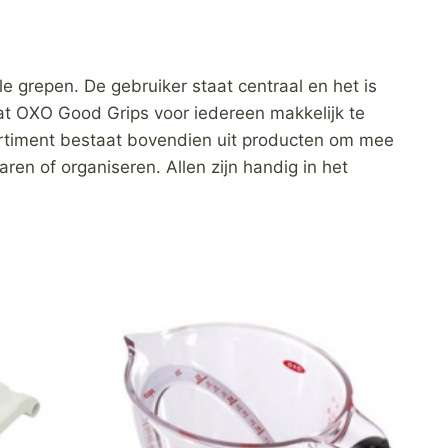
 grepen. De gebruiker staat centraal en het is
dat OXO Good Grips voor iedereen makkelijk te
sortiment bestaat bovendien uit producten om mee
ren of organiseren. Allen zijn handig in het