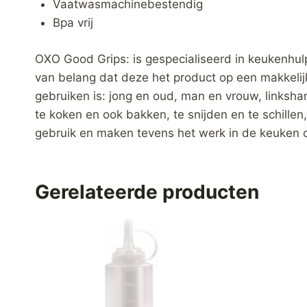
Vaatwasmachinebestendig
Bpa vrij
OXO Good Grips: is gespecialiseerd in keukenhul
van belang dat deze het product op een makkelijk
gebruiken is: jong en oud, man en vrouw, linksh
te koken en ook bakken, te snijden en te schillen
gebruik en maken tevens het werk in de keuken o
Gerelateerde producten