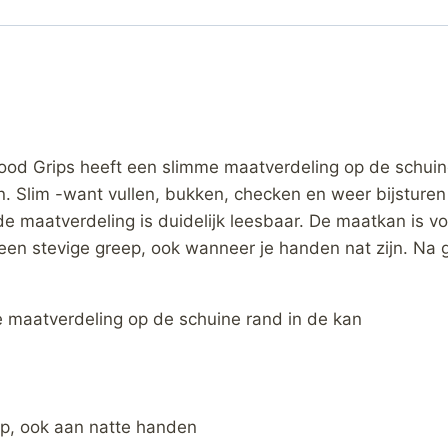
d Grips heeft een slimme maatverdeling op de schuine 
n. Slim -want vullen, bukken, checken en weer bijsture
e maatverdeling is duidelijk leesbaar. De maatkan is vo
en stevige greep, ook wanneer je handen nat zijn. Na ge
e maatverdeling op de schuine rand in de kan
ep, ook aan natte handen