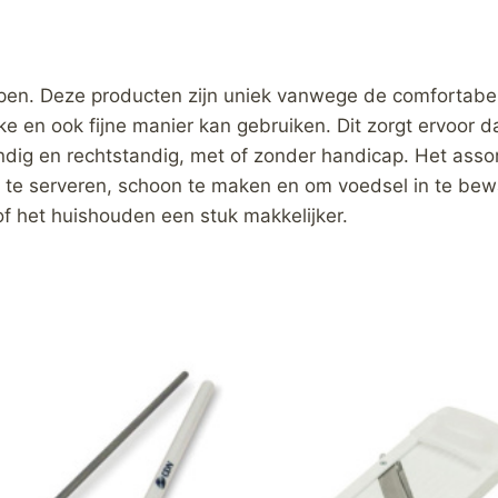
pen. Deze producten zijn uniek vanwege de comfortabele
e en ook fijne manier kan gebruiken. Dit zorgt ervoor 
andig en rechtstandig, met of zonder handicap. Het as
, te serveren, schoon te maken en om voedsel in te bewa
f het huishouden een stuk makkelijker.