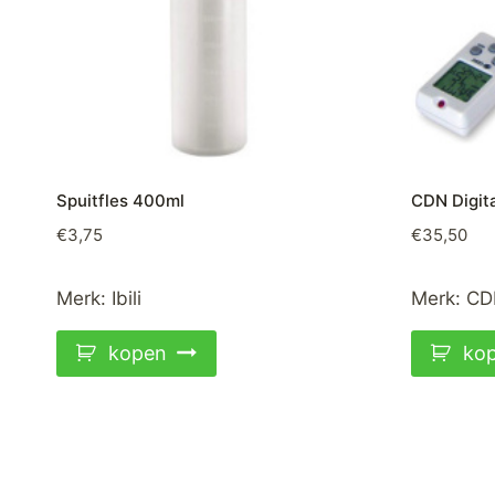
Spuitfles 400ml
CDN Digit
€
3,75
€
35,50
Merk:
Ibili
Merk:
CD
kopen
ko