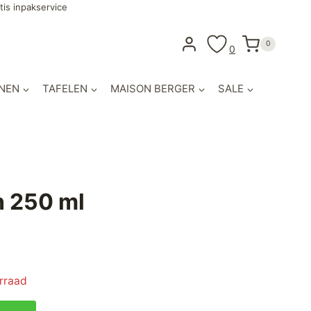
tis inpakservice
0
0
NEN
TAFELEN
MAISON BERGER
SALE
 250 ml
orraad