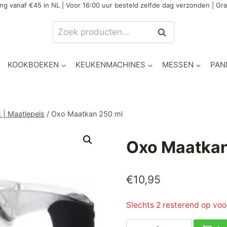
ng vanaf €45 in NL | Voor 16:00 uur besteld zelfde dag verzonden | Gra
Zoeken
Zoeken
naar:
KOOKBOEKEN
KEUKENMACHINES
MESSEN
PAN
 | Maatlepels
/
Oxo Maatkan 250 ml
Oxo Maatkan
€
10,95
Slechts 2 resterend op vo
Oxo