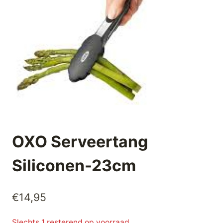
OXO Serveertang
Siliconen-23cm
€
14,95
Slechts 1 resterend op voorraad