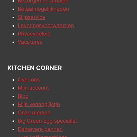
Bezorgen en afhalen
Betaalmogelijkheden
Slijpservice
Leveringsvoorwaarden
Privacybeleid
Vacatures
KITCHEN CORNER
Over ons
Mijn account
Blog
Mijn verlanglijstje
Onze merken
Big Green Egg specialist
Demeyere pannen