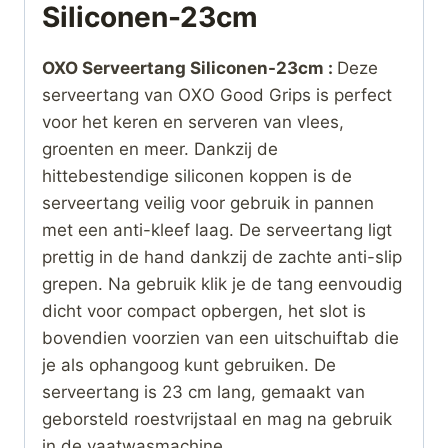
Siliconen-23cm
OXO Serveertang Siliconen-23cm :
Deze
serveertang van OXO Good Grips is perfect
voor het keren en serveren van vlees,
groenten en meer. Dankzij de
hittebestendige siliconen koppen is de
serveertang veilig voor gebruik in pannen
met een anti-kleef laag. De serveertang ligt
prettig in de hand dankzij de zachte anti-slip
grepen. Na gebruik klik je de tang eenvoudig
dicht voor compact opbergen, het slot is
bovendien voorzien van een uitschuiftab die
je als ophangoog kunt gebruiken. De
serveertang is 23 cm lang, gemaakt van
geborsteld roestvrijstaal en mag na gebruik
in de vaatwasmachine.