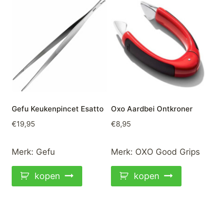
Gefu Keukenpincet Esatto
Oxo Aardbei Ontkroner
€
19,95
€
8,95
Merk:
Gefu
Merk:
OXO Good Grips
kopen
kopen