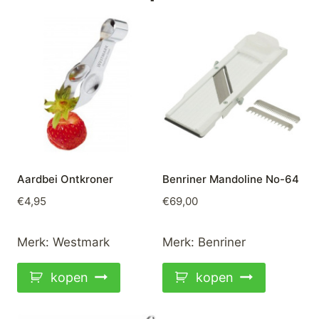
Aardbei Ontkroner
Benriner Mandoline No-64
€
4,95
€
69,00
Merk:
Westmark
Merk:
Benriner
kopen
kopen