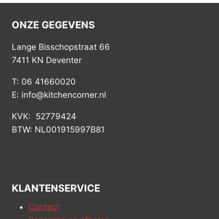
ONZE GEGEVENS
Lange Bisschopstraat 66
7411 KN Deventer
T: 06 41660020
E: info@kitchencorner.nl
KVK: 52779424
BTW: NL001915997B81
KLANTENSERVICE
Contact