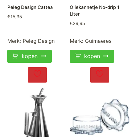
Peleg Design Cattea
Oliekannetje No-drip 1
Liter
€
15,95
€
29,95
Merk:
Peleg Design
Merk:
Guimaeres
kopen
kopen