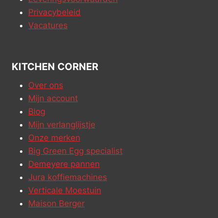
Privacybeleid
Vacatures
KITCHEN CORNER
Over ons
Mijn account
Blog
Mijn verlanglijstje
Onze merken
Big Green Egg specialist
Demeyere pannen
Jura koffiemachines
Verticale Moestuin
Maison Berger