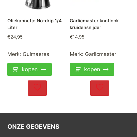
Oliekannetje No-drip 1/4
Garlicmaster knoflook
Liter
kruidensnijder
€
24,95
€
14,95
Merk:
Guimaeres
Merk:
Garlicmaster
kopen
kopen
ONZE GEGEVENS