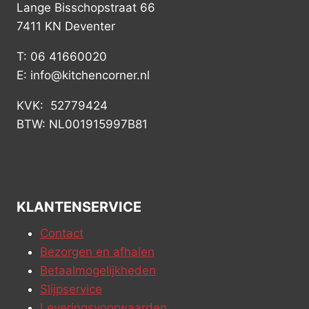
Lange Bisschopstraat 66
7411 KN Deventer
T: 06 41660020
E: info@kitchencorner.nl
KVK: 52779424
BTW: NL001915997B81
KLANTENSERVICE
Contact
Bezorgen en afhalen
Betaalmogelijkheden
Slijpservice
Leveringsvoorwaarden