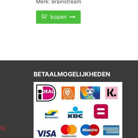
Merk:
Brainstream
kopen
BETAALMOGELIJKHEDEN
ist