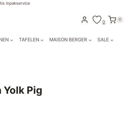
tis inpakservice
0
0
NEN
TAFELEN
MAISON BERGER
SALE
 Yolk Pig