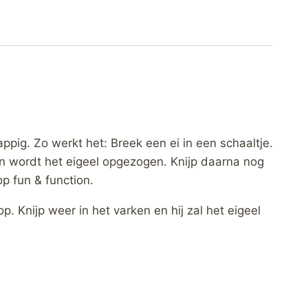
rappig. Zo werkt het: Breek een ei in een schaaltje.
aten wordt het eigeel opgezogen. Knijp daarna nog
p fun & function.
op. Knijp weer in het varken en hij zal het eigeel