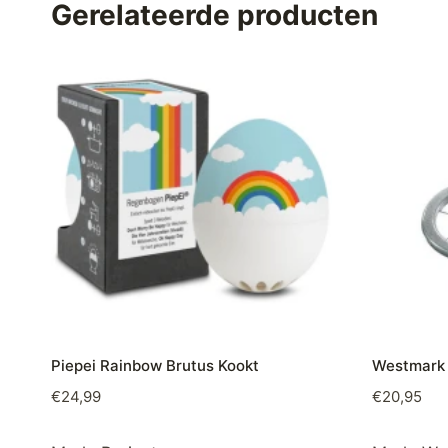
Gerelateerde producten
Piepei Rainbow Brutus Kookt
Westmark 
€
24,99
€
20,95