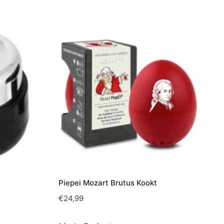
Piepei Mozart Brutus Kookt
€
24,99