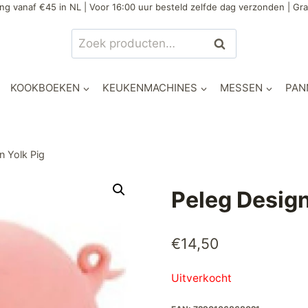
ng vanaf €45 in NL | Voor 16:00 uur besteld zelfde dag verzonden | Gra
Zoeken
Zoeken
naar:
KOOKBOEKEN
KEUKENMACHINES
MESSEN
PAN
n Yolk Pig
Peleg Design
€
14,50
Uitverkocht