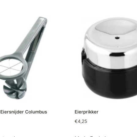
Eiersnijder Columbus
Eierprikker
€
4,25