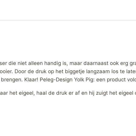
litser die niet alleen handig is, maar daarnaast ook erg g
erdooier. Door de druk op het biggetje langzaam los te l
 brengen. Klaar! Peleg-Design Yolk Pig: een product volo
aar het eigeel, haal de druk er af en hij zuigt het eigeel 