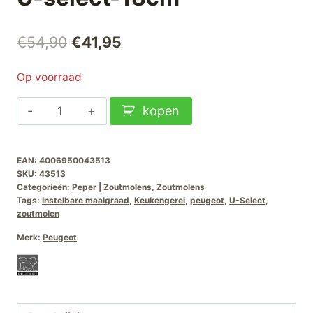
Oorspronkelijke
Huidige
€
54,90
€
41,95
prijs
prijs
Op voorraad
was:
is:
Peugeot
kopen
€54,90.
€41,95.
Zoutmolen
ParisRama
EAN:
4006950043513
Oceaanblauw
SKU:
43513
U-
Categorieën:
Peper | Zoutmolens
,
Zoutmolens
select-
Tags:
Instelbare maalgraad
,
Keukengerei
,
peugeot
,
U-Select
,
zoutmolen
18cm
aantal
Merk:
Peugeot