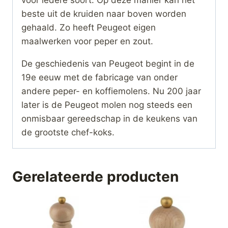
voor iedere soort. Op deze manier kan het
beste uit de kruiden naar boven worden
gehaald. Zo heeft Peugeot eigen
maalwerken voor peper en zout.
De geschiedenis van Peugeot begint in de
19e eeuw met de fabricage van onder
andere peper- en koffiemolens. Nu 200 jaar
later is de Peugeot molen nog steeds een
onmisbaar gereedschap in de keukens van
de grootste chef-koks.
Gerelateerde producten