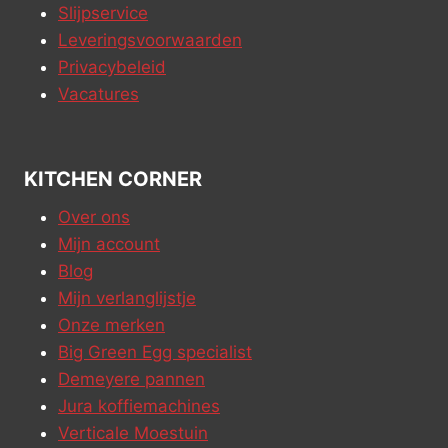
Slijpservice
Leveringsvoorwaarden
Privacybeleid
Vacatures
KITCHEN CORNER
Over ons
Mijn account
Blog
Mijn verlanglijstje
Onze merken
Big Green Egg specialist
Demeyere pannen
Jura koffiemachines
Verticale Moestuin