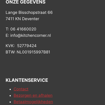
ONZE GEGEVENS
Lange Bisschopstraat 66
7411 KN Deventer
T: 06 41660020
E: info@kitchencorner.nl
KVK: 52779424
BTW: NL001915997B81
KLANTENSERVICE
Contact
Bezorgen en afhalen
Betaalmogelijkheden