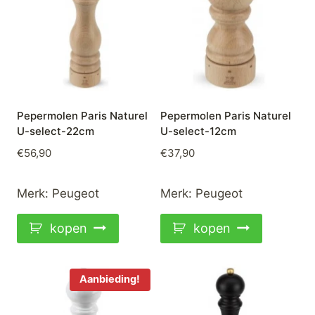
Pepermolen Paris Naturel
Pepermolen Paris Naturel
U-select-22cm
U-select-12cm
€
56,90
€
37,90
Merk:
Peugeot
Merk:
Peugeot
kopen
kopen
Aanbieding!