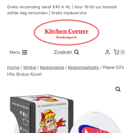
Doorgaan
Gratis verzending vanaf €45 in NL | Voor 16:00 uur besteld
naar
zelfde dag verzonden | Gratis inpakservice
inhoud
Zoeken
Menu
0
Home
/
Winkel
/
Keukengerei
/
Keukengadgets
/
Piepei 50’s
Hits Brutus Kookt