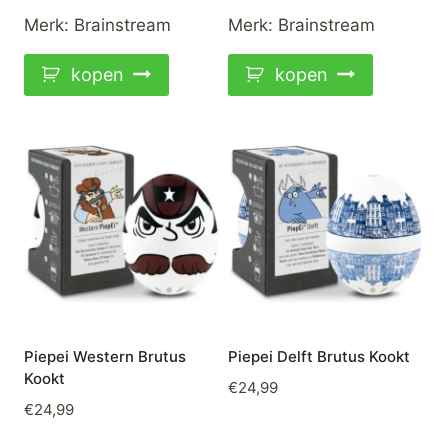
Merk:
Brainstream
Merk:
Brainstream
kopen
kopen
Piepei Western Brutus
Piepei Delft Brutus Kookt
Kookt
€
24,99
€
24,99