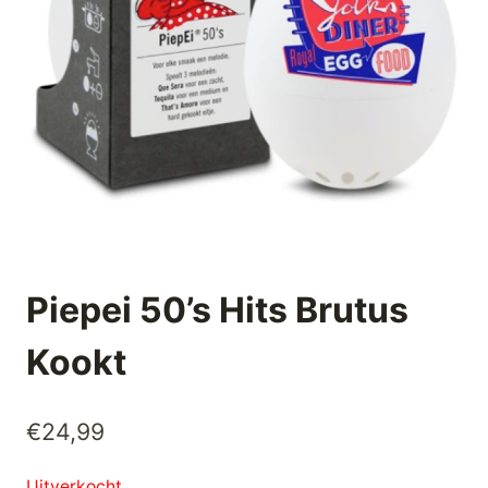
Piepei 50’s Hits Brutus
Kookt
€
24,99
Uitverkocht