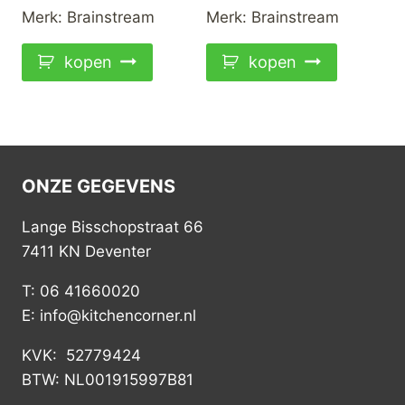
Merk:
Brainstream
Merk:
Brainstream
kopen
kopen
ONZE GEGEVENS
Lange Bisschopstraat 66
7411 KN Deventer
T: 06 41660020
E: info@kitchencorner.nl
KVK: 52779424
BTW: NL001915997B81